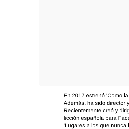
En 2017 estrenó 'Como la e
Además, ha sido director 
Recientemente creó y diri
ficción española para Fac
'Lugares a los que nunca 