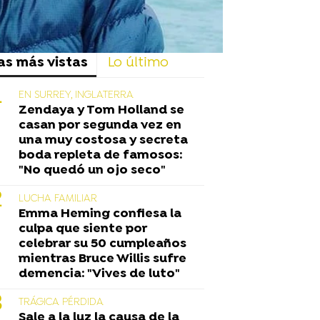
as más vistas
Lo último
EN SURREY, INGLATERRA
Zendaya y Tom Holland se
casan por segunda vez en
una muy costosa y secreta
boda repleta de famosos:
"No quedó un ojo seco"
LUCHA FAMILIAR
Emma Heming confiesa la
culpa que siente por
celebrar su 50 cumpleaños
mientras Bruce Willis sufre
demencia: "Vives de luto"
TRÁGICA PÉRDIDA
Sale a la luz la causa de la