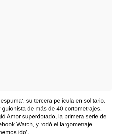
spuma', su tercera película en solitario.
y guionista de más de 40 cortometrajes.
gió Amor superdotado, la primera serie de
ebook Watch, y rodó el largometraje
hemos ido'.