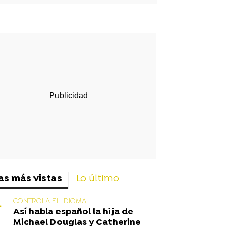
rd
as más vistas
Lo último
CONTROLA EL IDIOMA
Así habla español la hija de
Michael Douglas y Catherine