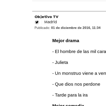
Objetivo TV
Madrid
Publicado:
01 de diciembre de 2016, 11:34
Mejor drama
- El hombre de las mil car
- Julieta
- Un monstruo viene a ve
- Que dios nos perdone
- Tarde para la ira
Mejor comedia