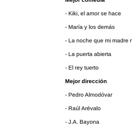
- Kiki, el amor se hace
- María y los demás
- La noche que mi madre 
- La puerta abierta
- El rey tuerto
Mejor dirección
- Pedro Almodóvar
- Raúl Arévalo
- J.A. Bayona