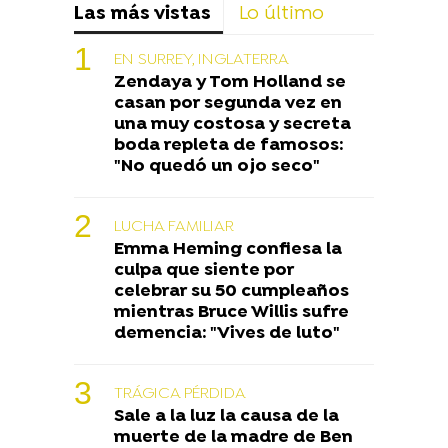
Las más vistas
Lo último
EN SURREY, INGLATERRA
Zendaya y Tom Holland se
casan por segunda vez en
una muy costosa y secreta
boda repleta de famosos:
"No quedó un ojo seco"
LUCHA FAMILIAR
Emma Heming confiesa la
culpa que siente por
celebrar su 50 cumpleaños
mientras Bruce Willis sufre
demencia: "Vives de luto"
TRÁGICA PÉRDIDA
Sale a la luz la causa de la
muerte de la madre de Ben