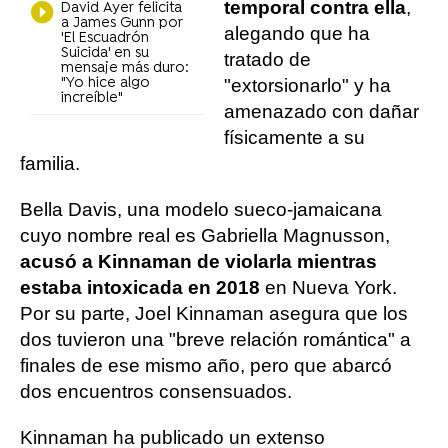
temporal contra ella
,
David Ayer felicita
a James Gunn por
alegando que ha
'El Escuadrón
Suicida' en su
tratado de
mensaje más duro:
"Yo hice algo
"extorsionarlo" y ha
increíble"
amenazado con dañar
físicamente a su
familia.
Bella Davis, una modelo sueco-jamaicana
cuyo nombre real es Gabriella Magnusson,
acusó a Kinnaman de violarla mientras
estaba intoxicada en 2018
en Nueva York.
Por su parte, Joel Kinnaman asegura que los
dos tuvieron una "breve relación romántica" a
finales de ese mismo año, pero que abarcó
dos encuentros consensuados.
Kinnaman ha publicado un extenso