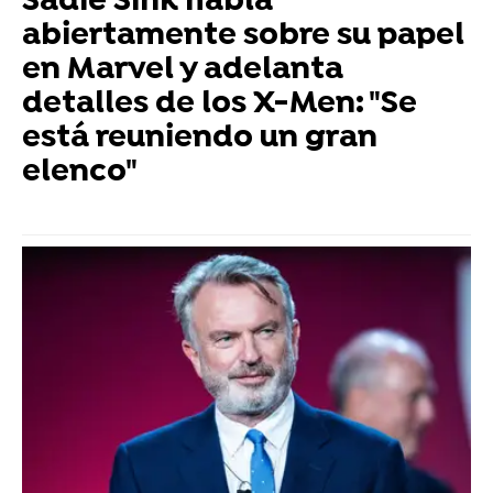
Sadie Sink habla
abiertamente sobre su papel
en Marvel y adelanta
detalles de los X-Men: "Se
está reuniendo un gran
elenco"