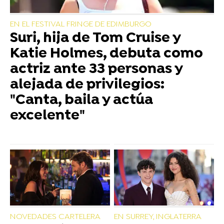
EN EL FESTIVAL FRINGE DE EDIMBURGO
Suri, hija de Tom Cruise y
Katie Holmes, debuta como
actriz ante 33 personas y
alejada de privilegios:
"Canta, baila y actúa
excelente"
NOVEDADES CARTELERA
EN SURREY, INGLATERRA