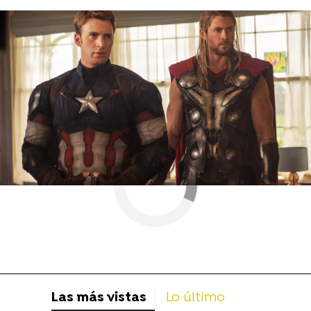
marvel
Capitán América
Las más vistas
Lo último