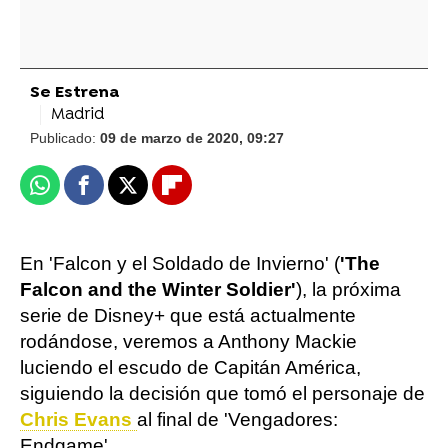
Se Estrena
Madrid
Publicado:
09 de marzo de 2020, 09:27
Whatsapp
Facebook
X
Flipboard
En 'Falcon y el Soldado de Invierno' (
'The
Falcon and the Winter Soldier'
), la próxima
serie de Disney+ que está actualmente
rodándose, veremos a Anthony Mackie
luciendo el escudo de Capitán América,
siguiendo la decisión que tomó el personaje de
Chris Evans
al final de 'Vengadores:
Endgame'.