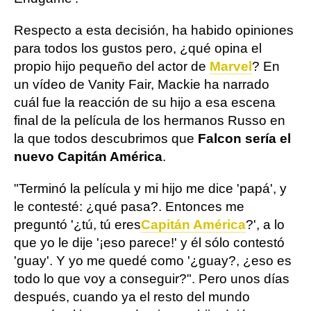
Respecto a esta decisión, ha habido opiniones
para todos los gustos pero, ¿qué opina el
propio hijo pequeño del actor de
Marvel
? En
un vídeo de Vanity Fair, Mackie ha narrado
cuál fue la reacción de su hijo a esa escena
final de la película de los hermanos Russo en
la que todos descubrimos que
Falcon sería el
nuevo Capitán América
.
"Terminó la película y mi hijo me dice 'papá', y
le contesté: ¿qué pasa?. Entonces me
preguntó '¿tú, tú eres
Capitán América
?', a lo
que yo le dije '¡eso parece!' y él sólo contestó
'guay'. Y yo me quedé como '¿guay?, ¿eso es
todo lo que voy a conseguir?". Pero unos días
después, cuando ya el resto del mundo