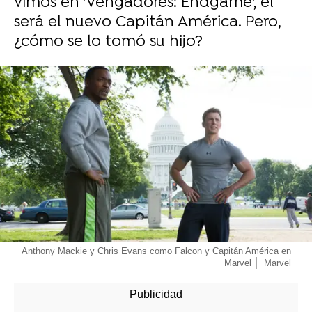
vimos en 'Vengadores: Endgame', él
será el nuevo Capitán América. Pero,
¿cómo se lo tomó su hijo?
-
Anthony Mackie y Chris Evans como Falcon y Capitán América en
Marvel
Marvel