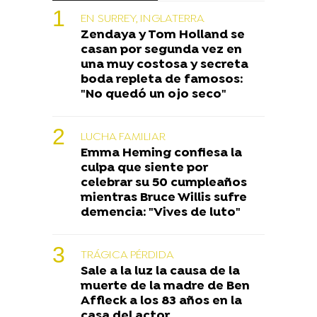
EN SURREY, INGLATERRA
Zendaya y Tom Holland se
casan por segunda vez en
una muy costosa y secreta
boda repleta de famosos:
"No quedó un ojo seco"
LUCHA FAMILIAR
Emma Heming confiesa la
culpa que siente por
celebrar su 50 cumpleaños
mientras Bruce Willis sufre
demencia: "Vives de luto"
TRÁGICA PÉRDIDA
Sale a la luz la causa de la
muerte de la madre de Ben
Affleck a los 83 años en la
casa del actor