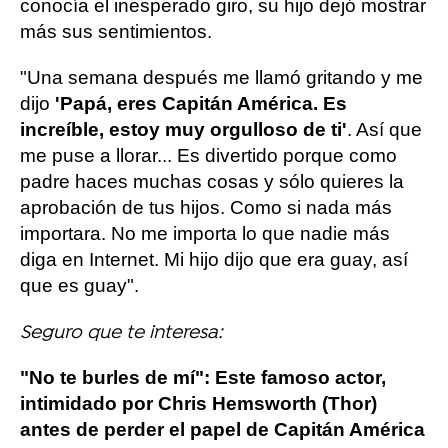
conocía el inesperado giro, su hijo dejó mostrar
más sus sentimientos.
"Una semana después me llamó gritando y me
dijo
'Papá, eres Capitán América. Es
increíble, estoy muy orgulloso de ti'
. Así que
me puse a llorar... Es divertido porque como
padre haces muchas cosas y sólo quieres la
aprobación de tus hijos. Como si nada más
importara. No me importa lo que nadie más
diga en Internet. Mi hijo dijo que era guay, así
que es guay".
Seguro que te interesa:
"No te burles de mí": Este famoso actor,
intimidado por Chris Hemsworth (Thor)
antes de perder el papel de Capitán América