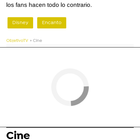
los fans hacen todo lo contrario.
Disney
Encanto
ObjetivoTV
» Cine
Cine