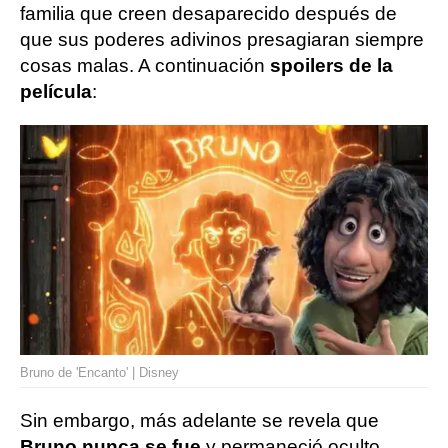
familia que creen desaparecido después de
que sus poderes adivinos presagiaran siempre
cosas malas. A continuación
spoilers de la
película
:
Bruno de 'Encanto' | Disney
Sin embargo, más adelante se revela que
Bruno nunca se fue
y permaneció oculto