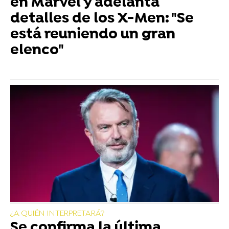
en Marvel y adelanta
detalles de los X-Men: "Se
está reuniendo un gran
elenco"
¿A QUIÉN INTERPRETARÁ?
Se confirma la última