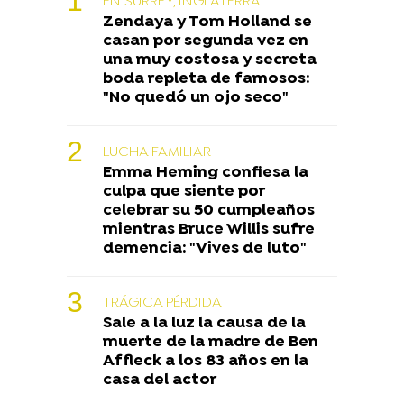
EN SURREY, INGLATERRA
Zendaya y Tom Holland se
casan por segunda vez en
una muy costosa y secreta
boda repleta de famosos:
"No quedó un ojo seco"
LUCHA FAMILIAR
Emma Heming confiesa la
culpa que siente por
celebrar su 50 cumpleaños
mientras Bruce Willis sufre
demencia: "Vives de luto"
TRÁGICA PÉRDIDA
Sale a la luz la causa de la
muerte de la madre de Ben
Affleck a los 83 años en la
casa del actor