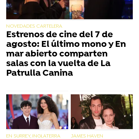
NOVEDADES CARTELERA
Estrenos de cine del 7 de
agosto: El último mono y En
mar abierto comparten
salas con la vuelta de La
Patrulla Canina
EN SURREY, INGLATERRA
JAMES HAVEN