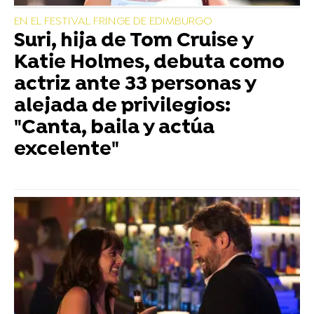
EN EL FESTIVAL FRINGE DE EDIMBURGO
Suri, hija de Tom Cruise y
Katie Holmes, debuta como
actriz ante 33 personas y
alejada de privilegios:
"Canta, baila y actúa
excelente"