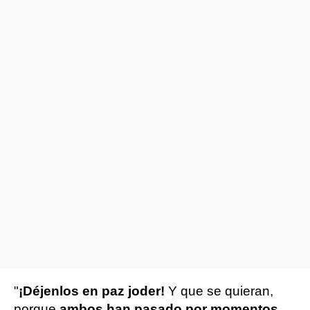
"
¡Déjenlos en paz joder!
Y que se quieran,
porque
ambos han pasado por momentos