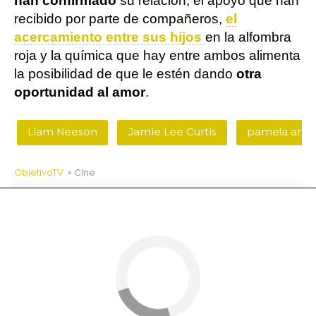
han confirmado
su relación, el apoyo que han
recibido por parte de compañeros,
el
acercamiento entre sus hijos
en la alfombra
roja y la química que hay entre ambos alimenta
la posibilidad de que le estén dando
otra
oportunidad al amor
.
Liam Neeson
Jamie Lee Curtis
pamela and
ObjetivoTV
» Cine