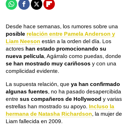
Whatsapp
Facebook
X
Flipboard
Desde hace semanas, los rumores sobre una
posible
relación entre Pamela Anderson y
Liam Neeson
están a la orden del día. Los
actores
han estado promocionando su
nueva película
, Agárralo como puedas, donde
se han mostrado muy cariñosos
y con una
complicidad evidente.
La supuesta relación, que
ya han confirmado
algunas fuentes
, no ha pasado desapercibida
entre
sus compañeros de Hollywood
y varias
estrellas han mostrado su apoyo.
Incluso la
hermana de Natasha Richardson
, la mujer de
Liam fallecida en 2009.