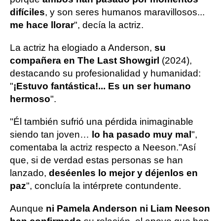
difíciles
, y son seres humanos maravillosos...
me hace llorar
", decía la actriz.
La actriz ha elogiado a Anderson,
su
compañera en The Last Showgirl
(2024),
destacando su profesionalidad y humanidad:
"
¡Estuvo fantástica!... Es un ser humano
hermoso
".
"Él también sufrió una pérdida inimaginable
siendo tan joven…
lo ha pasado muy mal
",
comentaba la actriz respecto a Neeson."Así
que, si de verdad estas personas se han
lanzado,
deséenles lo mejor y déjenlos en
paz
", concluía la intérprete contundente.
Aunque
ni Pamela Anderson ni Liam Neeson