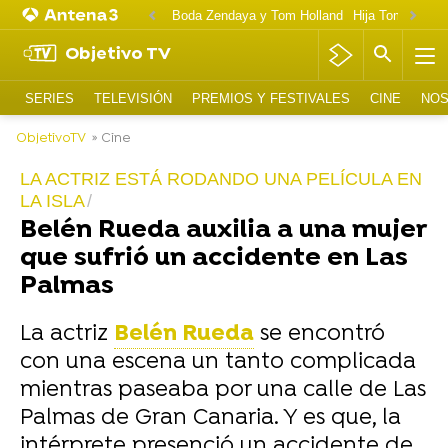
Boda Zendaya y Tom Holland
Hija Tom Cruise 
Objetivo TV
SERIES
TELEVISIÓN
PREMIOS Y FESTIVALES
CINE
NOS
ObjetivoTV
» Cine
LA ACTRIZ ESTÁ RODANDO UNA PELÍCULA EN
LA ISLA
Belén Rueda auxilia a una mujer
que sufrió un accidente en Las
Palmas
La actriz
Belén Rueda
se encontró
con una escena un tanto complicada
mientras paseaba por una calle de Las
Palmas de Gran Canaria. Y es que, la
intérprete presenció un accidente de