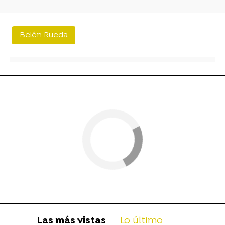
Belén Rueda
Las más vistas
Lo último