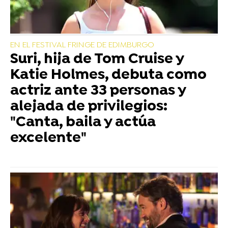
EN EL FESTIVAL FRINGE DE EDIMBURGO
Suri, hija de Tom Cruise y
Katie Holmes, debuta como
actriz ante 33 personas y
alejada de privilegios:
"Canta, baila y actúa
excelente"