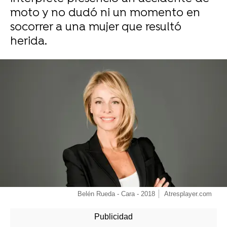
moto y no dudó ni un momento en
socorrer a una mujer que resultó
herida.
-
Belén Rueda - Cara - 2018
Atresplayer.com