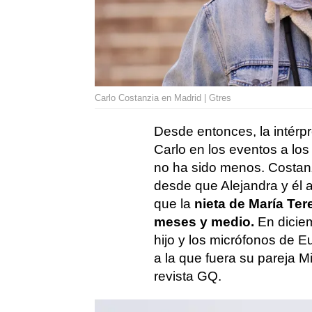
Carlo Costanzia en Madrid | Gtres
Desde entonces, la intérp
Carlo en los eventos a lo
no ha sido menos. Costan
desde que Alejandra y él a
que la
nieta de María Te
meses y medio.
En dicie
hijo y los micrófonos de 
a la que fuera su pareja Mi
revista GQ.