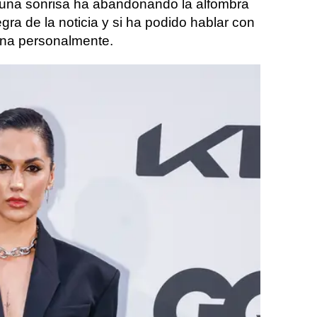
 una sonrisa ha abandonando la alfombra
egra de la noticia y si ha podido hablar con
ena personalmente.