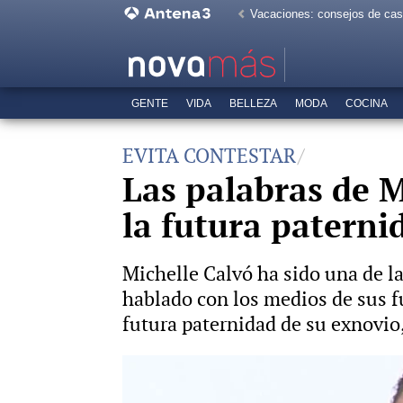
Vacaciones: consejos de ca
GENTE
VIDA
BELLEZA
MODA
COCINA
EVITA CONTESTAR
Las palabras de 
la futura paterni
Michelle Calvó ha sido una de las 
hablado con los medios de sus f
futura paternidad de su exnovio,