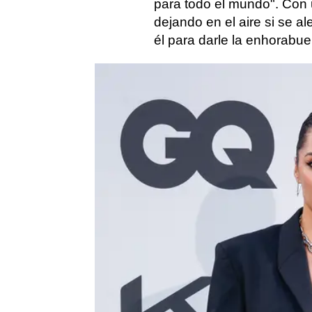
para todo el mundo". Con
dejando en el aire si se al
él para darle la enhorabu