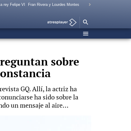
a rey Felipe VI
Fran Rivera y Lourdes Montes
preguntan sobre
Constancia
evista GQ. Allí, la actriz ha
ronunciarse ha sido sobre la
ndo un mensaje al aire...
Vídeo: Europa Press Foto: Europa Press