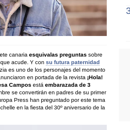
rete canaria
esquiva
las preguntas
sobre
s que acude. Y con
su futura paternidad
zia es uno de los personajes del momento
nunciaron en portada de la revista
¡Hola!
resa Campos
está
embarazada de 3
mbre se convertirán en padres de su primer
Europa Press han preguntado por este tema
chelle en la fiesta del 30º aniversario de la