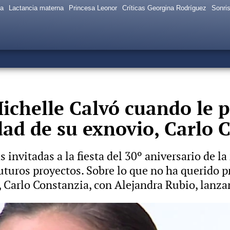
sa
Lactancia materna
Princesa Leonor
Críticas Georgina Rodríguez
Sonris
Michelle Calvó cuando le 
dad de su exnovio, Carlo 
invitadas a la fiesta del 30º aniversario de la r
uturos proyectos. Sobre lo que no ha querido p
 Carlo Constanzia, con Alejandra Rubio, lanza