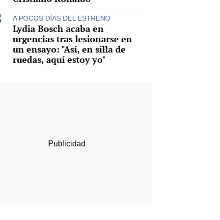
A POCOS DÍAS DEL ESTRENO
Lydia Bosch acaba en
urgencias tras lesionarse en
un ensayo: "Así, en silla de
ruedas, aquí estoy yo"