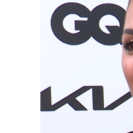
Michelle Calvó, sobre la relación
Europa Press
Publicado:
27 de junio de 2024, 16:00
Alejandra Rubio
no es la