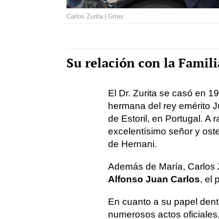
Carlos Zurita | Gtres
Su relación con la Famil
El Dr. Zurita se casó en 1
hermana del rey emérito Ju
de Estoril, en Portugal. A r
excelentísimo señor y oste
de Hernani.
Además de María, Carlos Zur
Alfonso Juan Carlos
, el
En cuanto a su papel dentr
numerosos actos oficiales