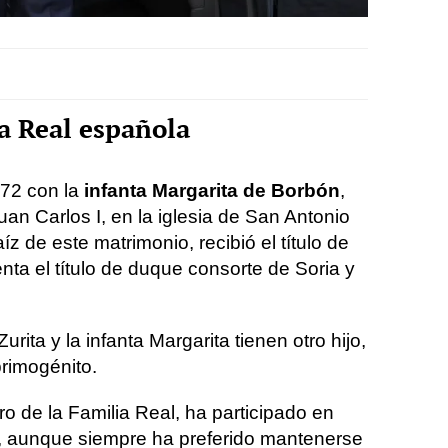
ia Real española
972 con la
infanta Margarita de Borbón
,
an Carlos I, en la iglesia de San Antonio
aíz de este matrimonio, recibió el título de
nta el título de duque consorte de Soria y
ita y la infanta Margarita tienen otro hijo,
 primogénito.
o de la Familia Real, ha participado en
, aunque siempre ha preferido mantenerse