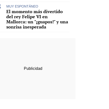
MUY ESPONTÁNEO
El momento más divertido
del rey Felipe VI en
Mallorca: un "¡guapos!" y una
sonrisa inesperada