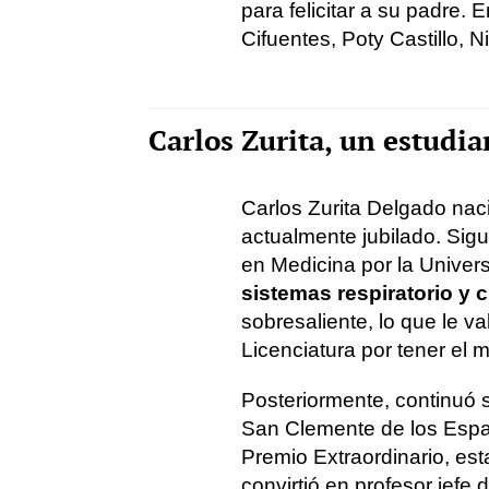
para felicitar a su padre.
Cifuentes, Poty Castillo, 
Carlos Zurita, un estudia
Carlos Zurita Delgado na
actualmente jubilado. Sigu
en Medicina por la Univers
sistemas respiratorio y c
sobresaliente, lo que le val
Licenciatura por tener el 
Posteriormente, continuó 
San Clemente de los Espa
Premio Extraordinario, es
convirtió en profesor jefe