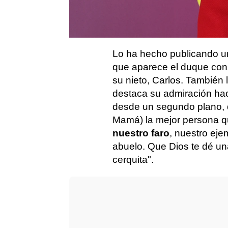
miércoles, 9 de octubre,
C
no ha querido dejar pasar 
en redes sociales.
Lo ha hecho publicando un
que aparece el duque cons
su nieto, Carlos. También 
destaca su admiración hac
desde un segundo plano, de
Mamá) la mejor persona q
nuestro faro
, nuestro eje
abuelo. Que Dios te dé un
cerquita".