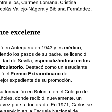
 Entre ellos, Carmen Lomana, Cristina
Nicolás Vallejo-Nágera y Bibiana Fernández.
nte excelente
ció en Antequera en 1943 y es
médico
,
iendo los pasos de su padre, se licenció
idad de Sevilla,
especializándose en los
irculatorio
. Destacó como un estudiante
ió el
Premio Extraordinario
de
mejor expediente de su promoción.
su formación en Bolonia, en el Colegio de
ñoles, donde recibió, nuevamente, un
ta vez por su doctorado. En 1971, Carlos se
 de servicio en la Escuela Nacional de