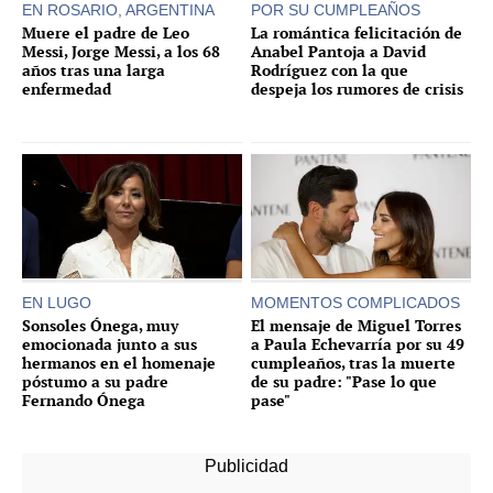
EN ROSARIO, ARGENTINA
POR SU CUMPLEAÑOS
Muere el padre de Leo
La romántica felicitación de
Messi, Jorge Messi, a los 68
Anabel Pantoja a David
años tras una larga
Rodríguez con la que
enfermedad
despeja los rumores de crisis
EN LUGO
MOMENTOS COMPLICADOS
Sonsoles Ónega, muy
El mensaje de Miguel Torres
emocionada junto a sus
a Paula Echevarría por su 49
hermanos en el homenaje
cumpleaños, tras la muerte
póstumo a su padre
de su padre: "Pase lo que
Fernando Ónega
pase"