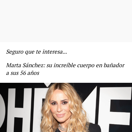
Seguro que te interesa...
Marta Sánchez: su increíble cuerpo en bañador
a sus 56 años
Marta Sánchez
hijos de famosos
Novamas
» Gente