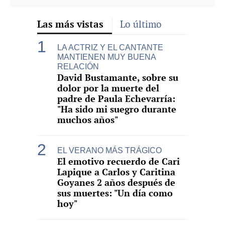
Las más vistas
Lo último
LA ACTRIZ Y EL CANTANTE
MANTIENEN MUY BUENA
RELACIÓN
David Bustamante, sobre su
dolor por la muerte del
padre de Paula Echevarría:
"Ha sido mi suegro durante
muchos años"
EL VERANO MÁS TRÁGICO
El emotivo recuerdo de Cari
Lapique a Carlos y Caritina
Goyanes 2 años después de
sus muertes: "Un día como
hoy"