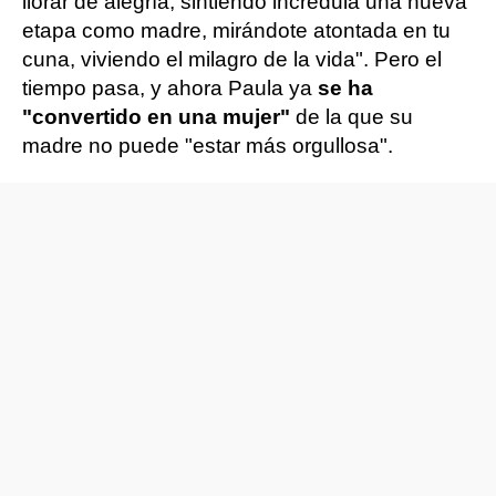
llorar de alegría, sintiendo incrédula una nueva
etapa como madre, mirándote atontada en tu
cuna, viviendo el milagro de la vida". Pero el
tiempo pasa, y ahora Paula ya
se ha
"convertido en una mujer"
de la que su
madre no puede "estar más orgullosa".