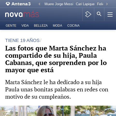
Muere Jorge Messi
Cari Lapique
Felicitación
GENTE
VIDA
BELLEZA
MODA
COCINA
TIENE 19 AÑOS
Las fotos que Marta Sánchez ha
compartido de su hija, Paula
Cabanas, que sorprenden por lo
mayor que está
Marta Sánchez le ha dedicado a su hija
Paula unas bonitas palabras en redes con
motivo de su cumpleaños.