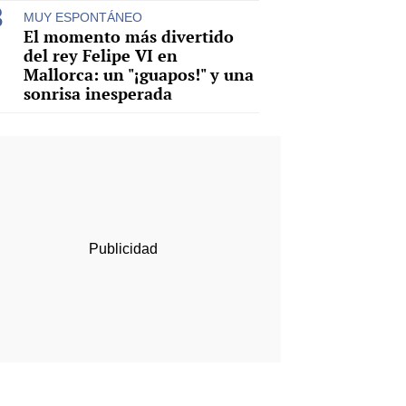
MUY ESPONTÁNEO
El momento más divertido
del rey Felipe VI en
Mallorca: un "¡guapos!" y una
sonrisa inesperada