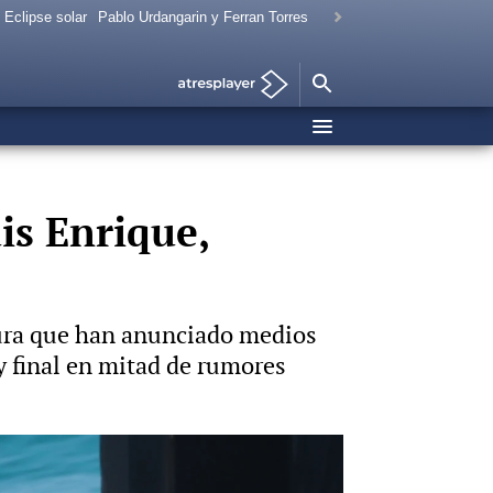
Eclipse solar
Pablo Urdangarin y Ferran Torres
is Enrique,
tura que han anunciado medios
 y final en mitad de rumores