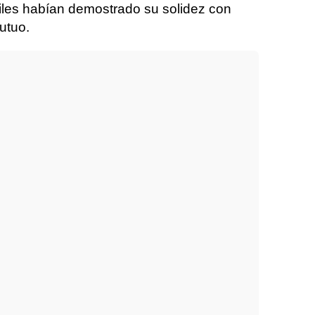
iles habían demostrado su solidez con
utuo.