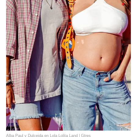
Alba Paul y Dulceida en Lola Lolita Land | Gtres