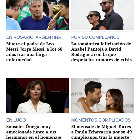
EN ROSARIO, ARGENTINA
POR SU CUMPLEAÑOS
Muere el padre de Leo
La romántica felicitación de
Messi, Jorge Messi, a los 68
Anabel Pantoja a David
años tras una larga
Rodríguez con la que
enfermedad
despeja los rumores de crisis
EN LUGO
MOMENTOS COMPLICADOS
Sonsoles Ónega, muy
El mensaje de Miguel Torres
emocionada junto a sus
a Paula Echevarría por su 49
hermanos en el homenaje
cumpleaños, tras la muerte