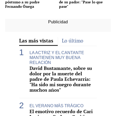
póstumo a su padre
de su padre: "Pase lo que
Fernando Ónega
pase"
Las más vistas
Lo último
LA ACTRIZ Y EL CANTANTE
MANTIENEN MUY BUENA
RELACIÓN
David Bustamante, sobre su
dolor por la muerte del
padre de Paula Echevarría:
"Ha sido mi suegro durante
muchos años"
EL VERANO MÁS TRÁGICO
El emotivo recuerdo de Cari