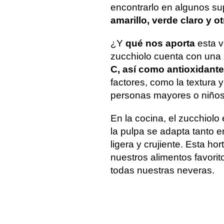
encontrarlo en algunos su
amarillo, verde claro y o
¿Y
qué nos aporta
esta v
zucchiolo cuenta con una 
C, así como antioxidant
factores, como la textura y 
personas mayores o niños
En la cocina, el zucchiolo
la pulpa se adapta tanto 
ligera y crujiente. Esta hor
nuestros alimentos favori
todas nuestras neveras.