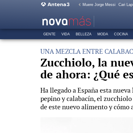
Muere Jorge Messi
Cari Lap
GENTE
VIDA
BELLEZA
MODA
COCINA
UNA MEZCLA ENTRE CALABAC
Zucchiolo, la nue
de ahora: ¿Qué es
Ha llegado a España esta nueva 
pepino y calabacín, el zucchiol
de este nuevo alimento y cómo a