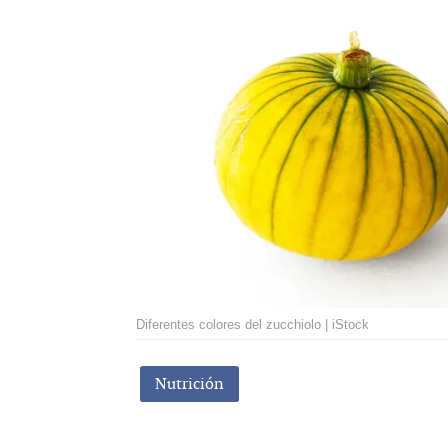
Diferentes colores del zucchiolo | iStock
Nutrición