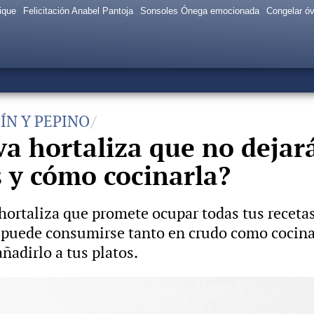
ique
Felicitación Anabel Pantoja
Sonsoles Ónega emocionada
Congelar ó
ÍN Y PEPINO
va hortaliza que no dejará
 y cómo cocinarla?
hortaliza que promete ocupar todas tus receta
o puede consumirse tanto en crudo como cocina
ñadirlo a tus platos.