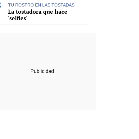
TU ROSTRO EN LAS TOSTADAS
La tostadora que hace
'selfies'