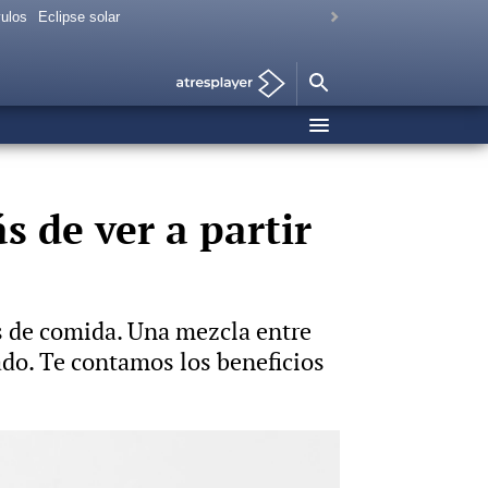
vulos
Eclipse solar
s de ver a partir
s de comida. Una mezcla entre
do. Te contamos los beneficios
Vídeo: Hyliacom Foto: iStock