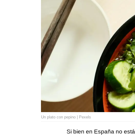
Un plato con pepino | Pexels
Si bien en España no está