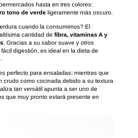
permercados hasta en tres colores:
tro tono de verde
ligeramente más oscuro.
erdura cuando la consumimos? El
altísima cantidad de
fibra, vitaminas A y
es
. Gracias a su sabor suave y otros
fácil digestión, es ideal en la dieta de
.
 es perfecto para ensaladas; mientras que
en crudo como cocinada debido a su textura
taliza tan versátil apunta a ser uno de
tos que muy pronto estará presente en