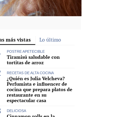
as más vistas
Lo último
POSTRE APETECIBLE
Tiramisú saludable con
tortitas de arroz
RECETAS DE ALTA COCINA
¿Quién es Julia Velcheva?
Perfumista e influencer de
cocina que prepara platos de
restaurante en su
espectacular casa
DELICIOSA
Cinnamon rolls en la