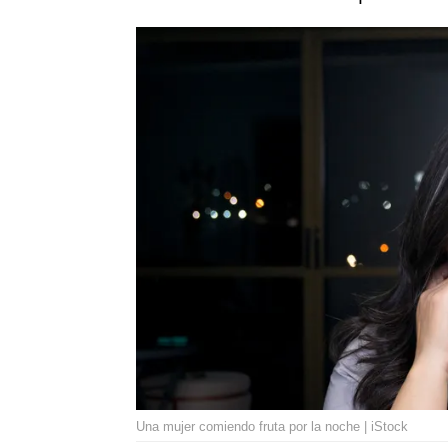
Una mujer comiendo fruta por la noche | iStock