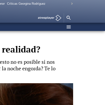
onor
Críticas Georgina Rodríguez
 realidad?
esto no es posible si nos
r la noche engorda? Te lo
Foto: iStock / Vídeo: Hyliacom