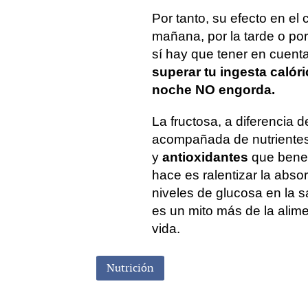
Por tanto, su efecto en el 
mañana, por la tarde o por
sí hay que tener en cuent
superar tu ingesta calóri
noche NO engorda.
La fructosa, a diferencia 
acompañada de nutriente
y
antioxidantes
que benef
hace es ralentizar la abso
niveles de glucosa en la s
es un mito más de la alim
vida.
Nutrición