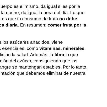
cuerpo es el mismo, da igual si es por la
 la noche; da igual la hora del día. Lo que
a es que tu consumo de fruta
no debe
ca diaria
. En resumen:
comer fruta por la
de los azúcares añadidos, viene
s esenciales, como
vitaminas
,
minerales
ician la salud. Además, la
fibra
lo que
rción del azúcar, consiguiendo que los
angre se mantengan estables. Por lo tanto,
entación que debemos eliminar de nuestra