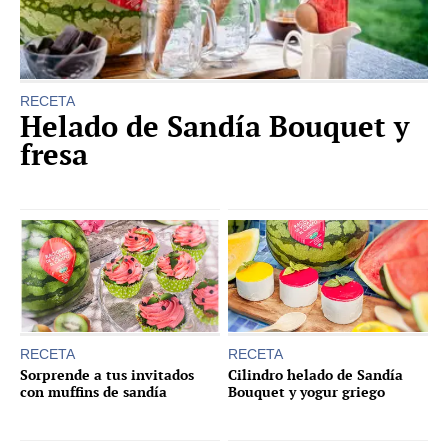
RECETA
Helado de Sandía Bouquet y
fresa
RECETA
RECETA
Sorprende a tus invitados
Cilindro helado de Sandía
con muffins de sandía
Bouquet y yogur griego