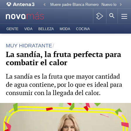
Muere padre Blanca Romero
Nuevo look Paz 
GENTE
VIDA
BELLEZA
MODA
COCINA
MUY HIDRATANTE
La sandía, la fruta perfecta para
combatir el calor
La sandía es la fruta que mayor cantidad
de agua contiene, por lo que es ideal para
consumir con la llegada del calor.