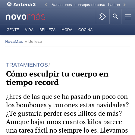
Vacaciones: consejos de casa
Lactancia mate
GENTE
VIDA
BELLEZA
MODA
COCINA
NovaMás
» Belleza
TRATAMIENTOS
Cómo esculpir tu cuerpo en
tiempo record
¿Eres de las que se ha pasado un poco con
los bombones y turrones estas navidades?
¿Te gustaría perder esos kilitos de más?
Aunque bajar unos cuantos kilos parece
una tarea fácil no siempre lo es. Llevamos