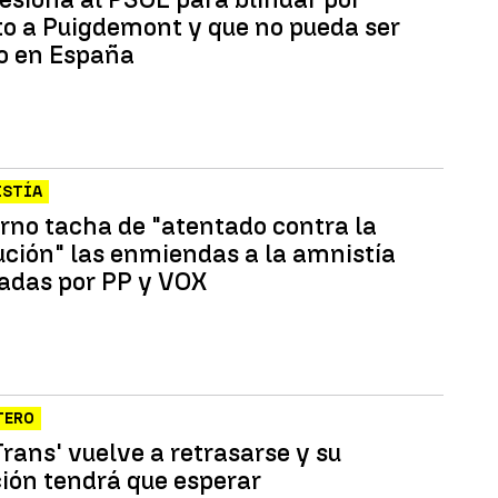
o a Puigdemont y que no pueda ser
o en España
ISTÍA
erno tacha de "atentado contra la
ución" las enmiendas a la amnistía
adas por PP y VOX
TERO
Trans' vuelve a retrasarse y su
ión tendrá que esperar