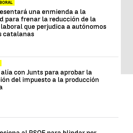
ABORAL
resentará una enmienda a la
d para frenar la reducción de la
 laboral que perjudica a autónomos
 catalanas
 alía con Junts para aprobar la
ión del impuesto a la producción
a
resiona al PSOE para blindar por