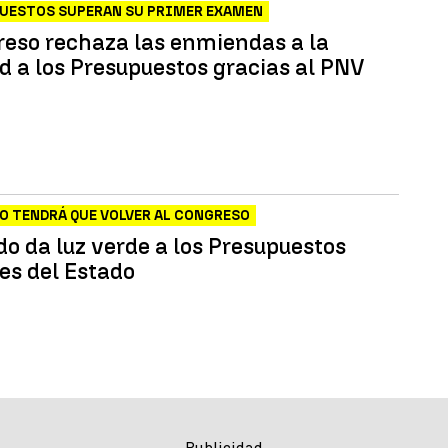
PUESTOS SUPERAN SU PRIMER EXAMEN
reso rechaza las enmiendas a la
ad a los Presupuestos gracias al PNV
NO TENDRÁ QUE VOLVER AL CONGRESO
do da luz verde a los Presupuestos
es del Estado