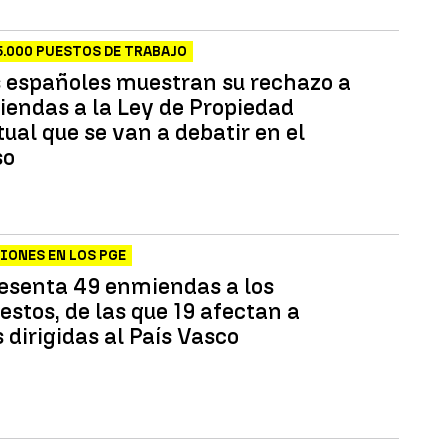
5.000 PUESTOS DE TRABAJO
 españoles muestran su rechazo a
iendas a la Ley de Propiedad
ual que se van a debatir en el
so
ONES EN LOS PGE
resenta 49 enmiendas a los
stos, de las que 19 afectan a
 dirigidas al País Vasco