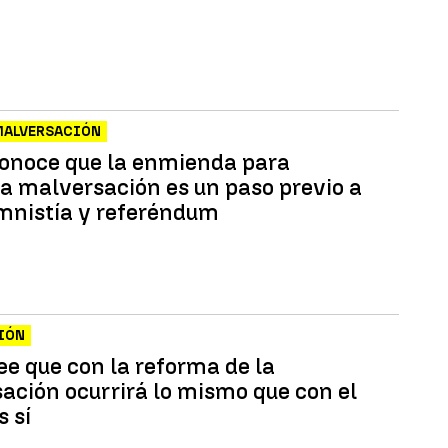
MALVERSACIÓN
onoce que la enmienda para
la malversación es un paso previo a
amnistía y referéndum
IÓN
ee que con la reforma de la
ación ocurrirá lo mismo que con el
s sí