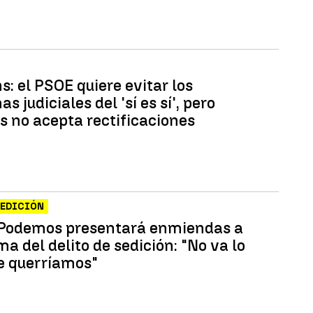
s: el PSOE quiere evitar los
s judiciales del 'sí es sí', pero
 no acepta rectificaciones
SEDICIÓN
Podemos presentará enmiendas a
ma del delito de sedición: "No va lo
ue querríamos"