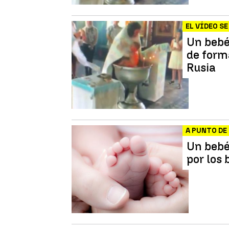
EL VÍDEO SE
Un bebé
de form
Rusia
A PUNTO DE
Un bebé
por los 