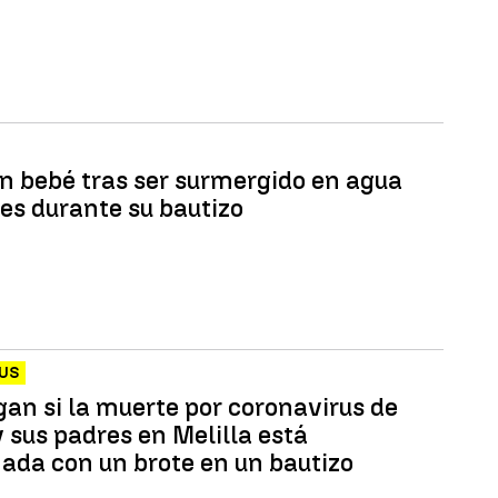
n bebé tras ser surmergido en agua
ces durante su bautizo
US
gan si la muerte por coronavirus de
y sus padres en Melilla está
nada con un brote en un bautizo