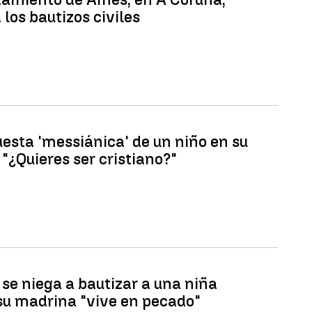
los bautizos civiles
uesta 'messiánica' de un niño en su
 "¿Quieres ser cristiano?"
 se niega a bautizar a una niña
su madrina "vive en pecado"