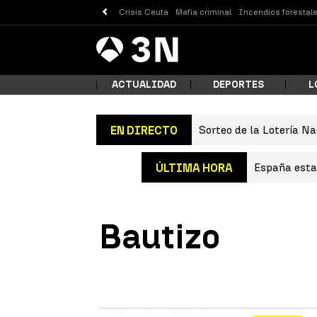
Crisis Ceuta
Mafia criminal
Incendios forestal
Antena
Noticias
3
ACTUALIDAD
DEPORTES
L
Sorteo de la Lotería Na
EN DIRECTO
¿Qué
España estab
ÚLTIMA HORA
Bautizo
Busc