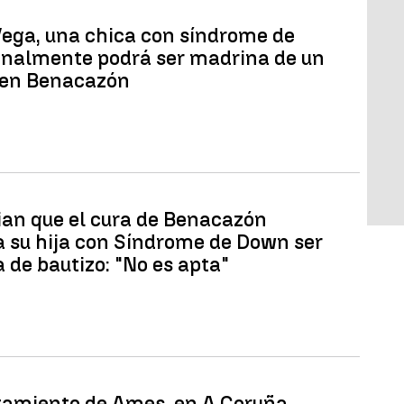
Vega, una chica con síndrome de
inalmente podrá ser madrina de un
 en Benacazón
an que el cura de Benacazón
a su hija con Síndrome de Down ser
 de bautizo: "No es apta"
tamiento de Ames, en A Coruña,