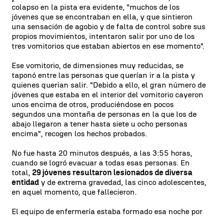
colapso en la pista era evidente, "muchos de los
jóvenes que se encontraban en ella, y que sintieron
una sensación de agobio y de falta de control sobre sus
propios movimientos, intentaron salir por uno de los
tres vomitorios que estaban abiertos en ese momento".
Ese vomitorio, de dimensiones muy reducidas, se
taponó entre las personas que querían ir a la pista y
quienes querían salir. "Debido a ello, el gran número de
jóvenes que estaba en el interior del vomitorio cayeron
unos encima de otros, produciéndose en pocos
segundos una montaña de personas en la que los de
abajo llegaron a tener hasta siete u ocho personas
encima", recogen los hechos probados.
No fue hasta 20 minutos después, a las 3:55 horas,
cuando se logró evacuar a todas esas personas. En
total,
29 jóvenes resultaron lesionados de diversa
entidad
y de extrema gravedad, las cinco adolescentes,
en aquel momento, que fallecieron.
El equipo de enfermería estaba formado esa noche por