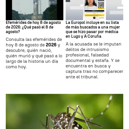
Efemérides
Delito
Efemérides de hoy 8 de agosto
La Europol incluye en su lista
de 2026: ¿Qué pasó el 8 de
de más buscados a una mujer
agosto?
que se hizo pasar por médica
en Lugo y A Coruña
Consulta las efemérides de
A la acusada se le imputan
hoy 8 de agosto de
2026
y
delitos de intrusismo
descubre, quién nació,
profesional, falsedad
quién murió y qué pasó a lo
documental y estafa. Y se
largo de la historia un día
encuentra en busca y
como hoy.
captura tras no comparecer
ante el tribunal.