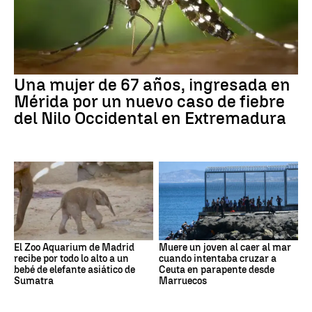
Una mujer de 67 años, ingresada en
Mérida por un nuevo caso de fiebre
del Nilo Occidental en Extremadura
El Zoo Aquarium de Madrid
Muere un joven al caer al mar
recibe por todo lo alto a un
cuando intentaba cruzar a
bebé de elefante asiático de
Ceuta en parapente desde
Sumatra
Marruecos