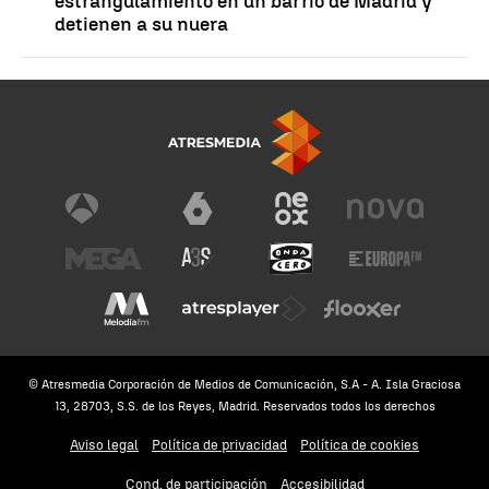
estrangulamiento en un barrio de Madrid y
detienen a su nuera
© Atresmedia Corporación de Medios de Comunicación, S.A - A. Isla Graciosa
13, 28703, S.S. de los Reyes, Madrid. Reservados todos los derechos
Aviso legal
Política de privacidad
Política de cookies
Cond. de participación
Accesibilidad