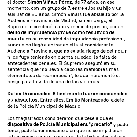
el doctor
Simón Viñals Pérez
, de 77 años, en ese
momento, con un grupo de 7, entre ellos su hijo y un
auxiliar de 80 años. Simón Viñals fue absuelto por la
Audiencia Provincial de Madrid, sin embargo, el
Supremo lo condenó a año y medio de prisión, por un
delito de imprudencia grave como resultado de
muerte
en su modalidad de imprudencia profesional,
aunque no llegó a entrar en ella al considerar la
Audiencia Provincial que no existía riesgo de delinquir
ni de fuga teniendo en cuenta su edad, la falta de
antecedentes penales. El Supremo aseguró en su
sentencia que "no llevó a cabo las maniobras más
elementales de reanimación", lo que incrementó el
riesgo para la vida de una de las víctimas.
De los 15 acusados, 8 finalmente fueron condenados
y 7 absueltos
. Entre ellos, Emilio Monteagudo, exjefe
de la Policía Municipal de Madrid.
Los magistrados consideraron que pese a que el
dispositivo de Policía Municipal era "precario"
y pudo
tener, pudo tener incidencia en que no se impidieran
infracciones como el consumo de bebidas alcohólicas