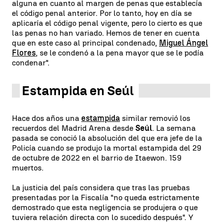
alguna en cuanto al margen de penas que establecía
el código penal anterior. Por lo tanto, hoy en día se
aplicaría el código penal vigente, pero lo cierto es que
las penas no han variado. Hemos de tener en cuenta
que en este caso al principal condenado,
Miguel Ángel
Flores
, se le condenó a la pena mayor que se le podía
condenar".
Estampida en Seúl
Hace dos años una
estampida
similar removió los
recuerdos del Madrid Arena desde
Seúl
. La semana
pasada se conoció la absolución del que era jefe de la
Policía cuando se produjo la mortal estampida del 29
de octubre de 2022 en el barrio de Itaewon. 159
muertos.
La justicia del país considera que tras las pruebas
presentadas por la Fiscalía "no queda estrictamente
demostrado que esta negligencia se produjera o que
tuviera relación directa con lo sucedido después". Y