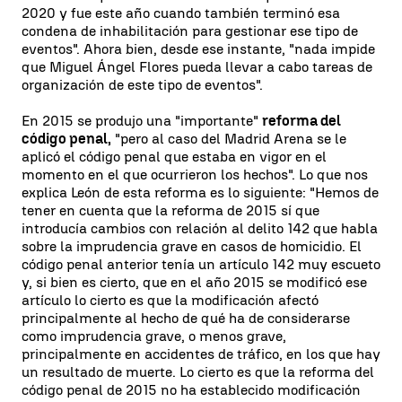
2020 y fue este año cuando también terminó esa
condena de inhabilitación para gestionar ese tipo de
eventos". Ahora bien, desde ese instante, "nada impide
que Miguel Ángel Flores pueda llevar a cabo tareas de
organización de este tipo de eventos".
En 2015 se produjo una "importante"
reforma del
código penal,
"pero al caso del Madrid Arena se le
aplicó el código penal que estaba en vigor en el
momento en el que ocurrieron los hechos". Lo que nos
explica León de esta reforma es lo siguiente: "Hemos de
tener en cuenta que la reforma de 2015 sí que
introducía cambios con relación al delito 142 que habla
sobre la imprudencia grave en casos de homicidio. El
código penal anterior tenía un artículo 142 muy escueto
y, si bien es cierto, que en el año 2015 se modificó ese
artículo lo cierto es que la modificación afectó
principalmente al hecho de qué ha de considerarse
como imprudencia grave, o menos grave,
principalmente en accidentes de tráfico, en los que hay
un resultado de muerte. Lo cierto es que la reforma del
código penal de 2015 no ha establecido modificación