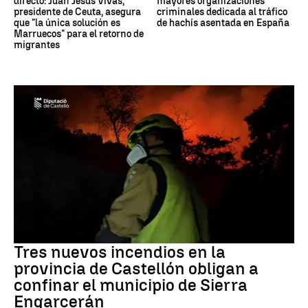
directo: Juan Jesús Vivas,
mayores organizaciones
presidente de Ceuta, asegura
criminales dedicada al tráfico
que "la única solución es
de hachís asentada en España
Marruecos" para el retorno de
migrantes
Incendios
Tres nuevos incendios en la
provincia de Castellón obligan a
confinar el municipio de Sierra
Engarcerán