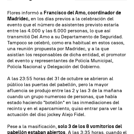
Flores informó a
Francisco del Amo, coordinador de
Madridec,
en los días previos a la celebración del
evento que el número de asistentes previsto estaría
entre las 4.000 y las 6.000 personas, lo que así
transmitió Del Amo a su Departamento de Seguridad.
Tampoco se celebró, como era habitual en estos casos,
una reunión propuesta por Madridec, y a la que
asistían los responsables de dicha entidad, el promotor
del evento y representantes de Policía Municipal,
Policía Nacional y Delegación del Gobierno.
A las 23:55 horas del 31 de octubre se abrieron al
público las puertas del pabellón, pero la mayor
afluencia se produjo entre las 2 y las 3 de la mañana
cuando un grupo numeroso de personas, que había
estado haciendo "botellón" en las inmediaciones del
recinto y en el aparcamiento, quiso entrar para ver la
actuación del disc jockey Alejo Fidel.
Pese a la masificación,
solo 3 de los 8 vomitorios del
pabellón estaban abiertos
. A las 3:35 horas, cuando el