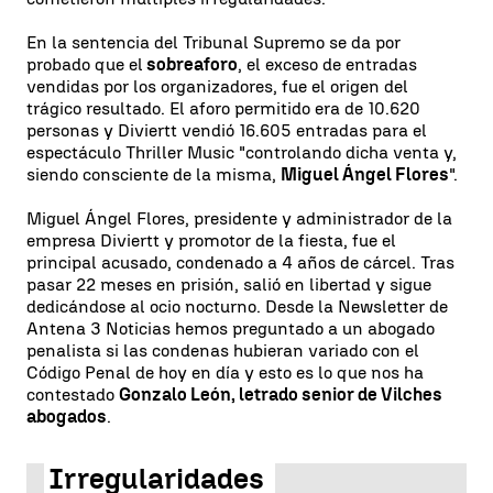
En la sentencia del Tribunal Supremo se da por
probado que el
sobreaforo
, el exceso de entradas
vendidas por los organizadores, fue el origen del
trágico resultado. El aforo permitido era de 10.620
personas y Diviertt vendió 16.605 entradas para el
espectáculo Thriller Music "controlando dicha venta y,
siendo consciente de la misma,
Miguel Ángel Flores
".
Miguel Ángel Flores, presidente y administrador de la
empresa Diviertt y promotor de la fiesta, fue el
principal acusado, condenado a 4 años de cárcel. Tras
pasar 22 meses en prisión, salió en libertad y sigue
dedicándose al ocio nocturno. Desde la Newsletter de
Antena 3 Noticias hemos preguntado a un abogado
penalista si las condenas hubieran variado con el
Código Penal de hoy en día y esto es lo que nos ha
contestado
Gonzalo León, letrado senior de Vilches
abogados
.
Irregularidades