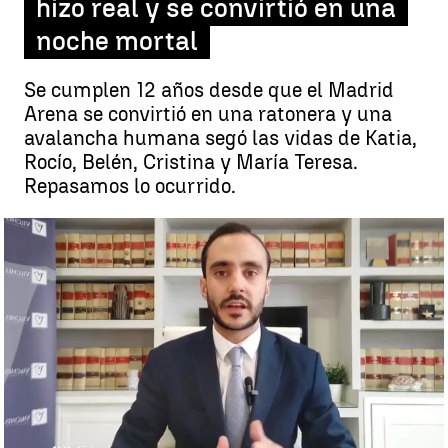
hizo real y se convirtió en una
noche mortal
Se cumplen 12 años desde que el Madrid
Arena se convirtió en una ratonera y una
avalancha humana segó las vidas de Katia,
Rocío, Belén, Cristina y María Teresa.
Repasamos lo ocurrido.
Entrevista a Gonzalo León, letrado senior de Vilches Abogados
Miriam Vázquez
Publicado:
24 de octubre de 2024, 16:30