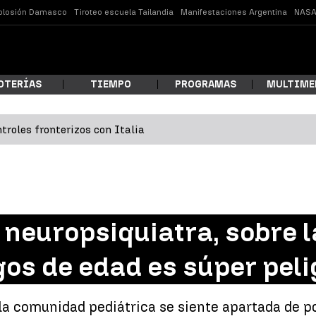
plosión Damasco
Tiroteo escuela Tailandia
Manifestaciones Argentina
NASA
OTERÍAS
TIEMPO
PROGRAMAS
MULTIME
troles fronterizos con Italia
 estás buscando?
neuropsiquiatra, sobre la
gos de edad es súper peli
ar
la comunidad pediátrica se siente apartada de p