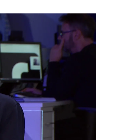
gos de edad es súper peligroso" |
Antena 3 Noticias