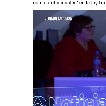
como profesionales" en la ley tra
Luis Alcantud
Publicado:
02 de noviembre de 2022