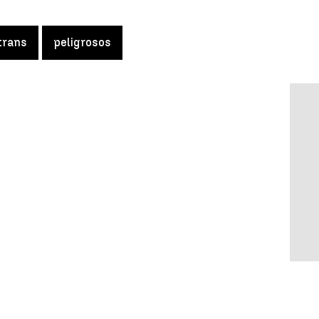
trans
peligrosos