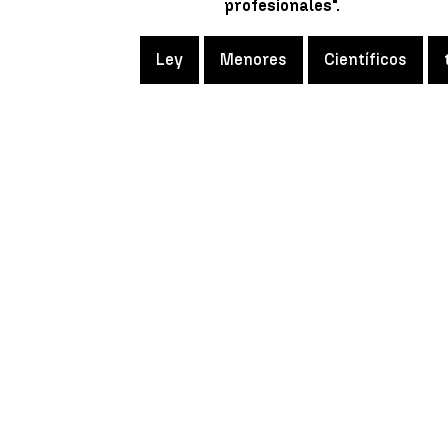
profesionales".
Ley
Menores
Científicos