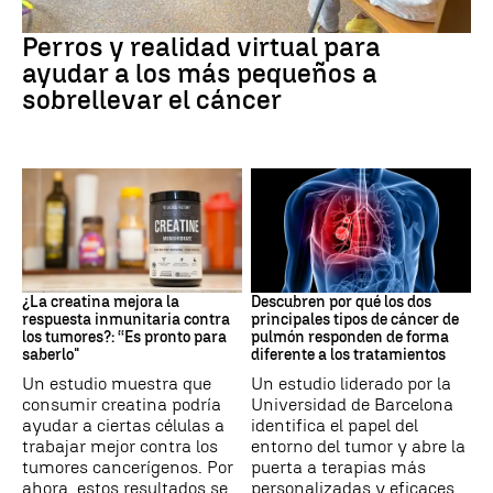
Galicia
Perros y realidad virtual para
ayudar a los más pequeños a
sobrellevar el cáncer
Suplementos deportivos
Cáncer de pulmón
¿La creatina mejora la
Descubren por qué los dos
respuesta inmunitaria contra
principales tipos de cáncer de
los tumores?: “Es pronto para
pulmón responden de forma
saberlo"
diferente a los tratamientos
Un estudio muestra que
Un estudio liderado por la
consumir creatina podría
Universidad de Barcelona
ayudar a ciertas células a
identifica el papel del
trabajar mejor contra los
entorno del tumor y abre la
tumores cancerígenos. Por
puerta a terapias más
ahora, estos resultados se
personalizadas y eficaces.