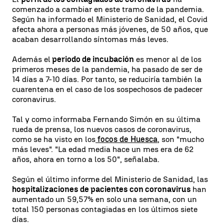
comenzado a cambiar en este tramo de la pandemia.
Según ha informado el Ministerio de Sanidad, el Covid
afecta ahora a personas más jóvenes, de 50 años, que
acaban desarrollando síntomas más leves.
Además el
periodo de incubación
es menor al de los
primeros meses de la pandemia, ha pasado de ser de
14 días a 7-10 días. Por tanto, se reduciría también la
cuarentena en el caso de los sospechosos de padecer
coronavirus.
Tal y como informaba Fernando Simón en su última
rueda de prensa, los nuevos casos de coronavirus,
como se ha visto en los
focos de Huesca
, son "mucho
más leves". "La edad media hace un mes era de 62
años, ahora en torno a los 50", señalaba.
Según el último informe del Ministerio de Sanidad, las
hospitalizaciones de pacientes con coronavirus
han
aumentado un 59,57% en solo una semana, con un
total 150 personas contagiadas en los últimos siete
días.