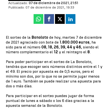
Actualizado:
07 de diciembre de 2021, 21:51
Publicado:
07 de diciembre de 2021, 19:33
Whatsapp
Facebook
X
Linkedin
El sorteo de la
Bonoloto
de hoy, martes 7 de diciembre
de 2021 agraciado con bote de
1.800.000 euros
, ha
sido para el número
08, 18, 26, 39, 44 y 46,
siendo el
número complementario el
12
y el reintegro el
8
.
Para poder participar en el sorteo de La Bonoloto,
tendrás que escoger seis números distintos entre el 1 y
el 49. El precio por apuesta es de 0,5 euros, pero el
mínimo son dos, por lo que no se permite jugar menos
de 1 euro. También se puede realizar una apuesta para
dos o más días.
Para participar en el sorteo puedes jugar de forma
puntual de lunes a sábado o los 6 días gracias a la
apuesta semanal de la Bonoloto.