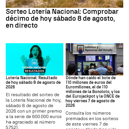
Lotería Nacional
Sorteo Lotería Nacional: Comprobar
décimo de hoy sábado 8 de agosto,
en directo
Lotería Nacional de España
Loterías
Lotería Nacional: Resultado
Dónde han caído el bote de
de hoy sábado 8 de agosto de
110 millones de euros del
2026
Euromillones, el de 110
millones de la Bonoloto, y los
El resultado del sorteo de
del Eurojackpot y la ONCE de
la Lotería Nacional de hoy,
hoy viernes 7 de agosto de
sábado 8 de agosto de
2026
2026 con un primer premio
Consulta los números
a la serie de 600.000 euros
premiados en los sorteos
ha agraciado al número
de este viernes 7 de
57521.