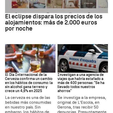
Eclipse solar
El eclipse dispara los precios de los
alojamientos: más de 2.000 euros
por noche
Día Internacional Cerveza
Estafa
El Día Internacional de la
Investigan a una agencia de
Cerveza confirma un cambio
viajes que habría estafado a
en los hábitos de consumo: la
más de 400 personas: "Se ha
sin alcohol gana terreno y
llevado todos nuestros
crece un 4,6% en 2025
ahorros"
La cerveza es una de las
Se investiga a la empresa,
bebidas más consumidas
original de L'Escola, en
en nuestro país. Sin
Gerona, tras recibir 50
embargo, los hábitos de
denuncias. Presuntamente,