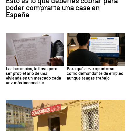
Esto es lo que deberías cobrar para
poder comprarte una casa en
España
Las herencias, la llave para
Para qué sirve apuntarse
ser propietario de una
como demandante de empleo
vivienda en un mercado cada
aunque tengas trabajo
vez más inaccesible