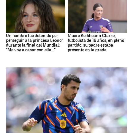
Un hombre fue detenido por
Muere Aoibheann Clarke,
perseguir a la princesa Leonor
futbolista de 16 años, en pleno
durante la final del Mundial:
partido: su padre estaba
"Me voy a casar con ella..."
presente en la grada
Fútbol