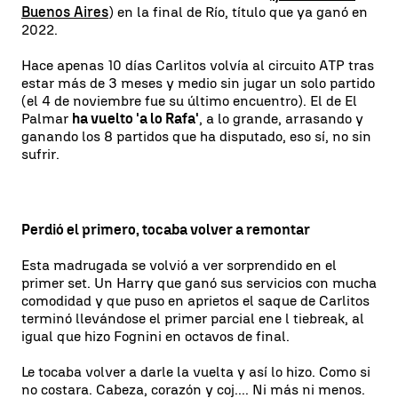
Buenos Aires
) en la final de Río, título que ya ganó en
2022.
Hace apenas 10 días Carlitos volvía al circuito ATP tras
estar más de 3 meses y medio sin jugar un solo partido
(el 4 de noviembre fue su último encuentro). El de El
Palmar
ha vuelto 'a lo Rafa'
, a lo grande, arrasando y
ganando los 8 partidos que ha disputado, eso sí, no sin
sufrir.
Perdió el primero, tocaba volver a remontar
Esta madrugada se volvió a ver sorprendido en el
primer set. Un Harry que ganó sus servicios con mucha
comodidad y que puso en aprietos el saque de Carlitos
terminó llevándose el primer parcial ene l tiebreak, al
igual que hizo Fognini en octavos de final.
Le tocaba volver a darle la vuelta y así lo hizo. Como si
no costara. Cabeza, corazón y coj.... Ni más ni menos.