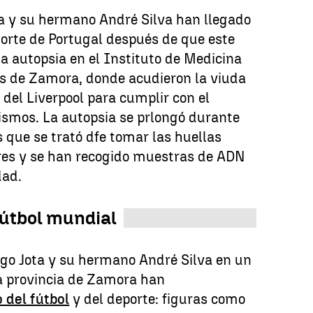
ta y su hermano André Silva han llegado
norte de Portugal después de que este
la autopsia en el Instituto de Medicina
es de Zamora, donde acudieron la viuda
 del Liverpool para cumplir con el
ismos. La autopsia se prlongó durante
s que se trató dfe tomar las huellas
eres y se han recogido muestras de ADN
dad.
fútbol mundial
ogo Jota y su hermano André Silva en un
la provincia de Zamora han
del fútbol
y del deporte: figuras como