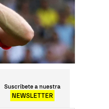
Suscríbete a nuestra
NEWSLETTER