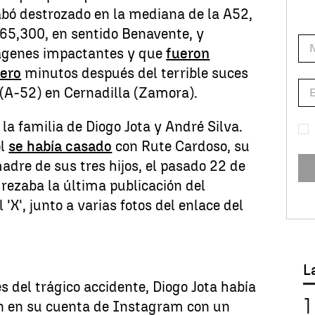
abó destrozado en la mediana de la A52,
o 65,300, en sentido Benavente, y
ágenes impactantes y que
fueron
ero
minutos después del terrible suces
 (A-52) en Cernadilla (Zamora).
 la familia de Diogo Jota y André Silva.
ol
se había casado
con Rute Cardoso, su
madre de sus tres hijos, el pasado 22 de
, rezaba la última publicación del
l 'X', junto a varias fotos del enlace del
L
s del trágico accidente, Diogo Jota había
n en su cuenta de Instagram con un