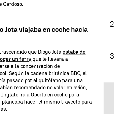
e Cardoso.
o Jota viajaba en coche hacia
 trascendido que Diogo Jota
estaba de
coger un ferry
que le llevara a
arse a la concentración de
ol. Según la cadena británica BBC, el
ía pasado por el quirófano para una
habían recomendado no volar en avión,
e Inglaterra a Oporto en coche para
y planeaba hacer el mismo trayecto para
cas.