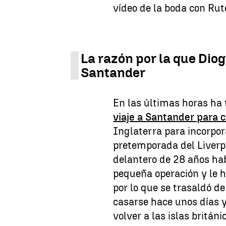
vídeo de la boda con Rut
La razón por la que Diog
Santander
En las últimas horas ha
viaje a Santander para 
Inglaterra para incorpor
pretemporada del Liverpo
delantero de 28 años hab
pequeña operación y le 
por lo que se trasaldó d
casarse hace unos días 
volver a las islas británi