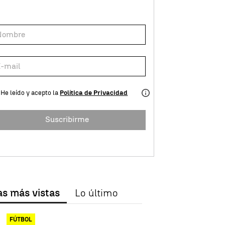
He leído y acepto la
Política de Privacidad
Suscribirme
as más vistas
Lo último
FÚTBOL