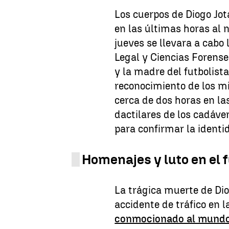
Los cuerpos de Diogo Jo
en las últimas horas al 
jueves se llevara a cabo 
Legal y Ciencias Forens
y la madre del futbolista
reconocimiento de los m
cerca de dos horas en la
dactilares de los cadáv
para confirmar la identi
Homenajes y luto en el 
La trágica muerte de Di
accidente de tráfico en 
conmocionado al mundo 