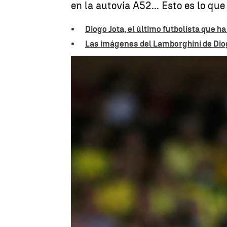
en la autovía A52... Esto es lo qu
Diogo Jota, el último futbolista que ha
Las imágenes del Lamborghini de Diog
Guillermo F. Lascoiti