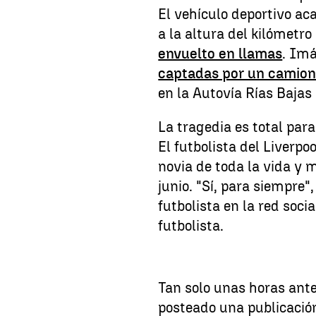
El vehículo deportivo ac
a la altura del kilómetr
envuelto en llamas
. Im
captadas por un camion
en la Autovía Rías Bajas
La tragedia es total para
El futbolista del Liverpo
novia de toda la vida y 
junio. "Sí, para siempre"
futbolista en la red socia
futbolista.
Tan solo unas horas ante
posteado una publicació