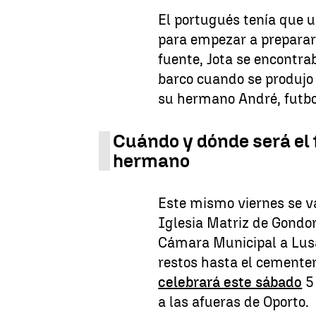
El portugués tenía que u
para empezar a prepara
fuente, Jota se encontr
barco cuando se produjo e
su hermano André, futbol
Cuándo y dónde será el 
hermano
Este mismo viernes se va 
Iglesia Matriz de Gondo
Cámara Municipal a Lusa
restos hasta el cementeri
celebrará este sábado
5 
a las afueras de Oporto.