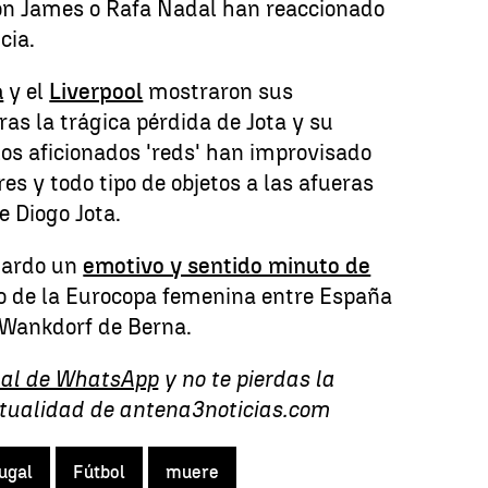
on James o Rafa Nadal han reaccionado
cia.
a
y el
Liverpool
mostraron sus
as la trágica pérdida de Jota y su
os aficionados 'reds' han improvisado
res y todo tipo de objetos a las afueras
 Diogo Jota.
uardo un
emotivo y sentido minuto de
o de la Eurocopa femenina entre España
 Wankdorf de Berna.
al de WhatsApp
y no te pierdas la
ctualidad de antena3noticias.com
ugal
Fútbol
muere