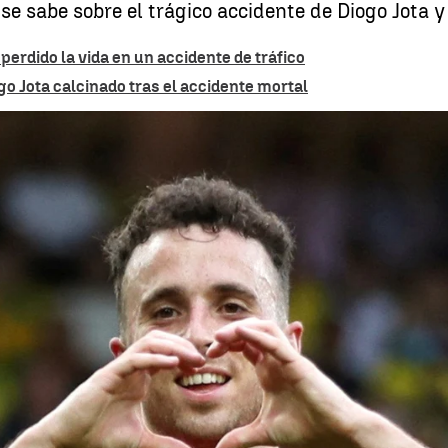
e se sabe sobre el trágico accidente de Diogo Jota
 perdido la vida en un accidente de tráfico
o Jota calcinado tras el accidente mortal
Todos los detalles del accidente mortal d