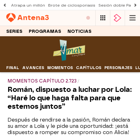
Atrapa un millón
Brote de ciclosporiasis
Sesión doble Padre
Antena
3
SERIES
PROGRAMAS
NOTICIAS
FINAL
AVANCES
MOMENTOS
CAPÍTULOS
PERSONAJES
L
MOMENTOS CAPÍTULO 2.723
Román, dispuesto a luchar por Lola:
“Haré lo que haga falta para que
estemos juntos”
Después de rendirse a la pasión, Román declara
su amor a Lola y le pide una oportunidad: ¡está
dispuesto a romper su compromiso con Alicia!