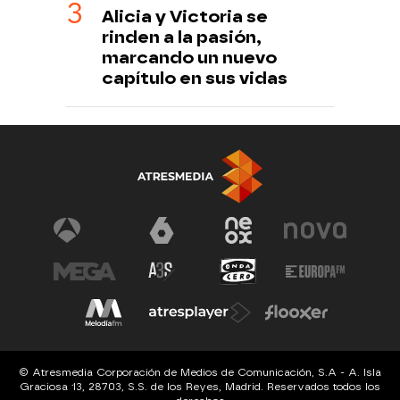
Alicia y Victoria se
rinden a la pasión,
marcando un nuevo
capítulo en sus vidas
© Atresmedia Corporación de Medios de Comunicación, S.A - A. Isla
Graciosa 13, 28703, S.S. de los Reyes, Madrid. Reservados todos los