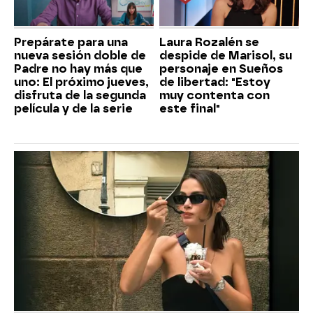
Prepárate para una
Laura Rozalén se
nueva sesión doble de
despide de Marisol, su
Padre no hay más que
personaje en Sueños
uno: El próximo jueves,
de libertad: "Estoy
disfruta de la segunda
muy contenta con
película y de la serie
este final"