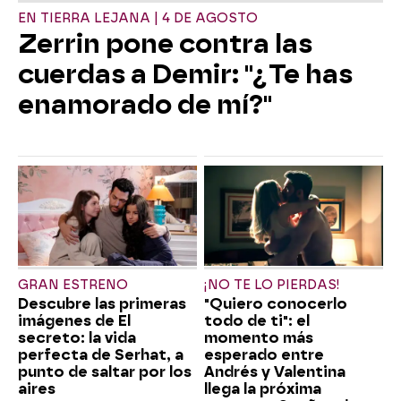
EN TIERRA LEJANA | 4 DE AGOSTO
Zerrin pone contra las
cuerdas a Demir: "¿Te has
enamorado de mí?"
GRAN ESTRENO
¡NO TE LO PIERDAS!
Descubre las primeras
"Quiero conocerlo
imágenes de El
todo de ti": el
secreto: la vida
momento más
perfecta de Serhat, a
esperado entre
punto de saltar por los
Andrés y Valentina
aires
llega la próxima