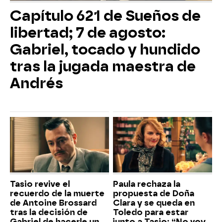
Capítulo 621 de Sueños de
libertad; 7 de agosto:
Gabriel, tocado y hundido
tras la jugada maestra de
Andrés
Tasio revive el
Paula rechaza la
recuerdo de la muerte
propuesta de Doña
de Antoine Brossard
Clara y se queda en
tras la decisión de
Toledo para estar
Gabriel de hacerle un
junto a Tasio: “No voy