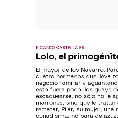
RICARDO CASTELLA ES
Lolo, el primogéni
El mayor de los Navarro. Para
cuatro hermanos que lleva to
negocio familiar y aguantand
esto fuera poco, los guays 
escaquearse, no sólo no le a
marrones, sino que le tratan
rematar, Pilar, su mujer, una
cuñadísima, no para de azuz