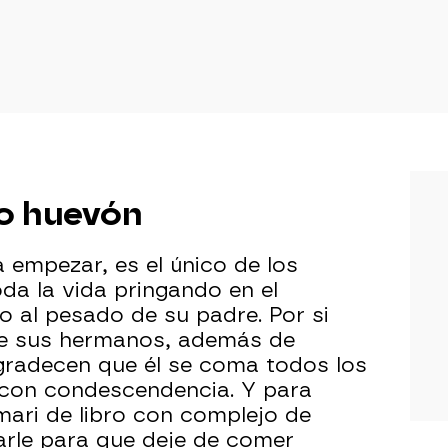
to huevón
 empezar, es el único de los
da la vida pringando en el
o al pesado de su padre. Por si
de sus hermanos, además de
gradecen que él se coma todos los
 con condescendencia. Y para
 mari de libro con complejo de
arle para que deje de comer