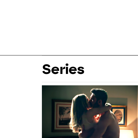
Series