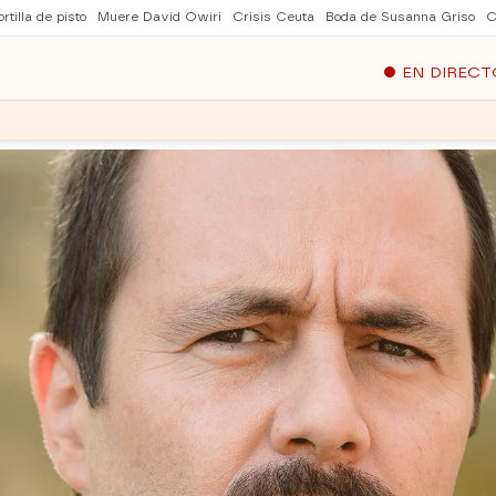
rtilla de pisto
Muere David Owiri
Crisis Ceuta
Boda de Susanna Griso
C
EN DIRECT