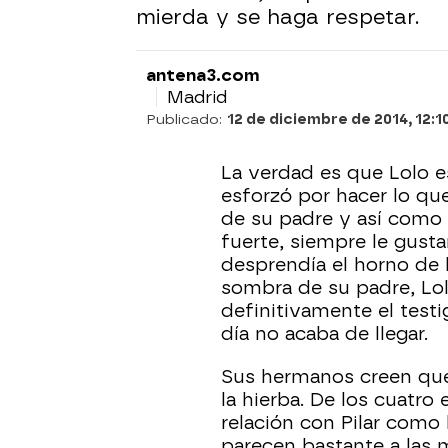
mierda y se haga respetar.
antena3.com
Madrid
Publicado:
12 de diciembre de 2014, 12:1
La verdad es que Lolo 
esforzó por hacer lo que
de su padre y así como e
fuerte, siempre le gusta
desprendía el horno de l
sombra de su padre, Lo
definitivamente el testi
día no acaba de llegar.
Sus hermanos creen que
la hierba. De los cuatro 
relación con Pilar como 
parecen bastante a las