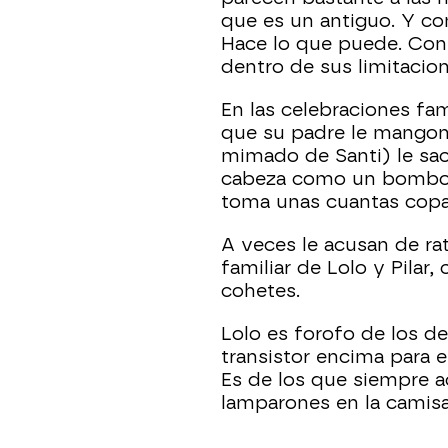
que es un antiguo. Y co
Hace lo que puede. Con 
dentro de sus limitacio
En las celebraciones fam
que su padre le mangon
mimado de Santi) le saca
cabeza como un bombo, 
toma unas cuantas copas
A veces le acusan de ra
familiar de Lolo y Pilar
cohetes.
Lolo es forofo de los de
transistor encima para e
Es de los que siempre 
lamparones en la camisa,