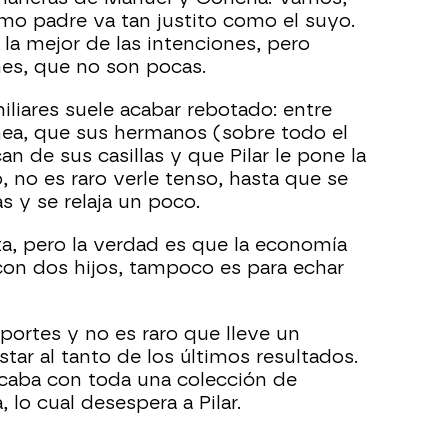
mo padre va tan justito como el suyo.
la mejor de las intenciones, pero
nes, que no son pocas.
iliares suele acabar rebotado: entre
ea, que sus hermanos (sobre todo el
n de sus casillas y que Pilar le pone la
no es raro verle tenso, hasta que se
 y se relaja un poco.
ta, pero la verdad es que la economía
, con dos hijos, tampoco es para echar
portes y no es raro que lleve un
star al tanto de los últimos resultados.
acaba con toda una colección de
 lo cual desespera a Pilar.