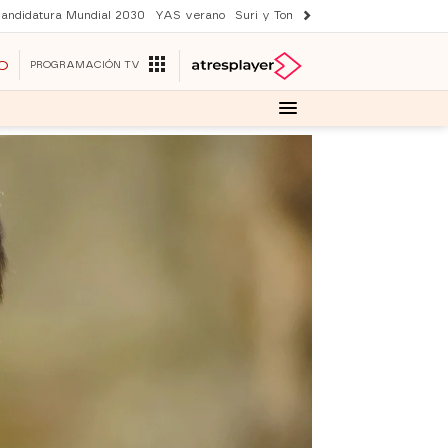
andidatura Mundial 2030
YAS verano
Suri y Tom Cruise
Una nueva vida
O
PROGRAMACIÓN TV