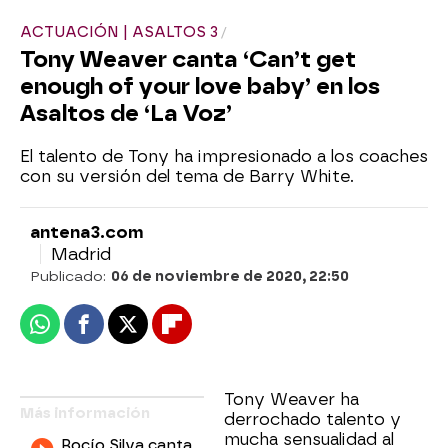
ACTUACIÓN | ASALTOS 3
Tony Weaver canta ‘Can’t get
enough of your love baby’ en los
Asaltos de ‘La Voz’
El talento de Tony ha impresionado a los coaches
con su versión del tema de Barry White.
antena3.com
Madrid
Publicado:
06 de noviembre de 2020, 22:50
Whatsapp
Facebook
X
Flipboard
Tony Weaver ha
Más información
derrochado talento y
mucha sensualidad al
Rocío Silva canta