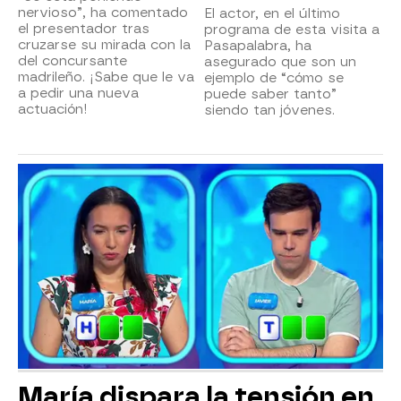
nervioso”, ha comentado
El actor, en el último
el presentador tras
programa de esta visita a
cruzarse su mirada con la
Pasapalabra, ha
del concursante
asegurado que son un
madrileño. ¡Sabe que le va
ejemplo de “cómo se
a pedir una nueva
puede saber tanto”
actuación!
siendo tan jóvenes.
María dispara la tensión en