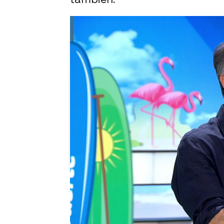
¿Lo sabías? Jorge Fernández e
Jesús Garrido
Publicado:
23 de agosto de 2023, 14:58