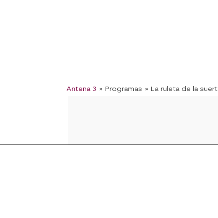
Antena 3
» Programas
» La ruleta de la suer