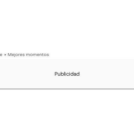
te
» Mejores momentos