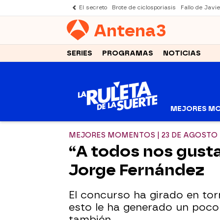
El secreto
Brote de ciclosporiasis
Fallo de Javi
Antena
3
SERIES
PROGRAMAS
NOTICIAS
MEJORES M
MEJORES MOMENTOS | 23 DE AGOSTO
“A todos nos gusta
Jorge Fernández
El concurso ha girado en tor
esto le ha generado un poco
también.