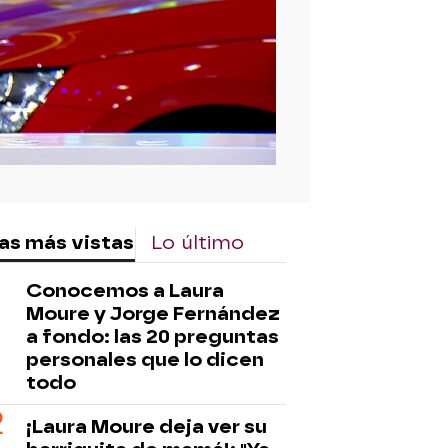
as más vistas
Lo último
Conocemos a Laura
Moure y Jorge Fernández
a fondo: las 20 preguntas
personales que lo dicen
todo
¡Laura Moure deja ver su