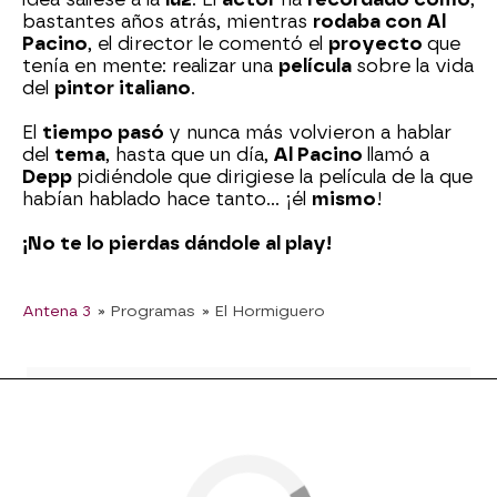
bastantes años atrás, mientras
rodaba con Al
Pacino
, el director le comentó el
proyecto
que
tenía en mente: realizar una
película
sobre la vida
del
pintor italiano
.
El
tiempo pasó
y nunca más volvieron a hablar
del
tema
, hasta que un día,
Al Pacino
llamó a
Depp
pidiéndole que dirigiese la película de la que
habían hablado hace tanto… ¡él
mismo
!
¡No te lo pierdas dándole al play!
Antena 3
» Programas
» El Hormiguero