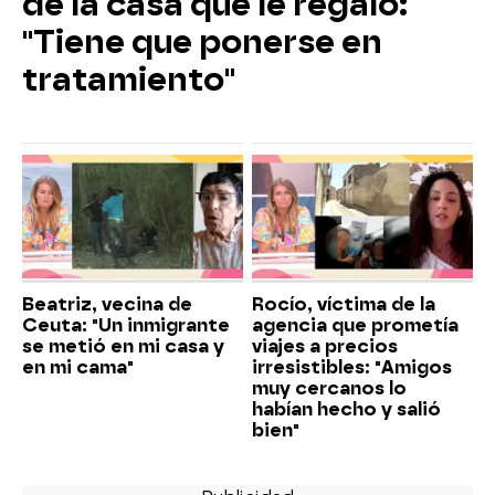
de la casa que le regaló:
"Tiene que ponerse en
tratamiento"
Beatriz, vecina de
Rocío, víctima de la
Ceuta: "Un inmigrante
agencia que prometía
se metió en mi casa y
viajes a precios
en mi cama"
irresistibles: "Amigos
muy cercanos lo
habían hecho y salió
bien"