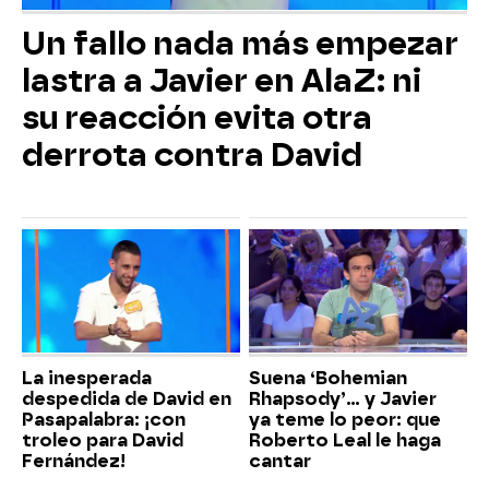
Un fallo nada más empezar
lastra a Javier en AlaZ: ni
su reacción evita otra
derrota contra David
La inesperada
Suena ‘Bohemian
despedida de David en
Rhapsody’... y Javier
Pasapalabra: ¡con
ya teme lo peor: que
troleo para David
Roberto Leal le haga
Fernández!
cantar