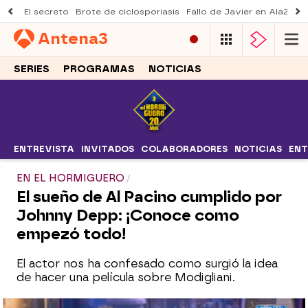
El secreto
Brote de ciclosporiasis
Fallo de Javier en AlaZ
Mu
Antena
3
SERIES
PROGRAMAS
NOTICIAS
ENTREVISTA
INVITADOS
COLABORADORES
NOTICIAS
ENT
EN EL HORMIGUERO
El sueño de Al Pacino cumplido por
Johnny Depp: ¡Conoce como
empezó todo!
El actor nos ha confesado como surgió la idea
de hacer una película sobre Modigliani.