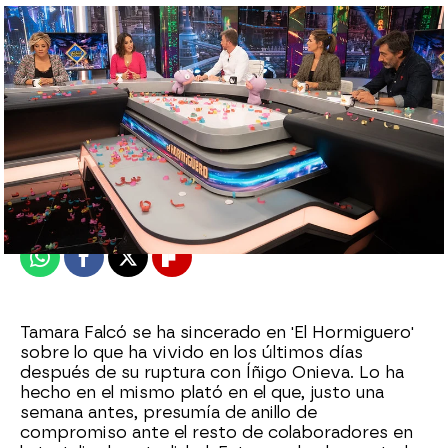
Alberto Mendo
Madrid
Publicado:
30 de septiembre de 2022, 09:07
Whatsapp
Facebook
X
Flipboard
Tamara Falcó se ha sincerado en 'El Hormiguero'
sobre lo que ha vivido en los últimos días
después de su ruptura con Íñigo Onieva. Lo ha
hecho en el mismo plató en el que, justo una
semana antes, presumía de anillo de
compromiso ante el resto de colaboradores en