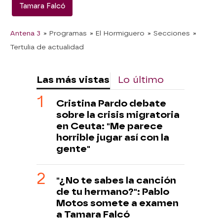
Tamara Falcó
Antena 3
» Programas
» El Hormiguero
» Secciones
»
Tertulia de actualidad
Las más vistas
Lo último
Cristina Pardo debate
sobre la crisis migratoria
en Ceuta: "Me parece
horrible jugar así con la
gente"
"¿No te sabes la canción
de tu hermano?": Pablo
Motos somete a examen
a Tamara Falcó