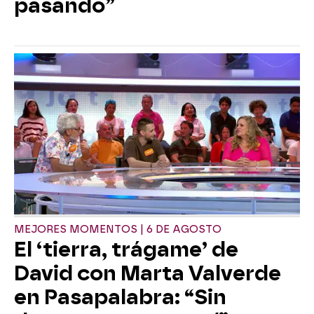
pasando”
MEJORES MOMENTOS | 6 DE AGOSTO
El ‘tierra, trágame’ de
David con Marta Valverde
en Pasapalabra: “Sin