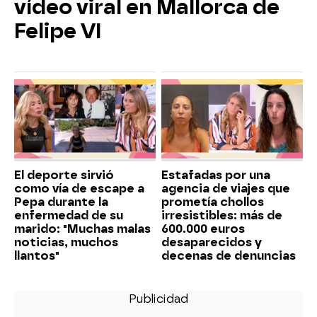
vídeo viral en Mallorca de
Felipe VI
El deporte sirvió
Estafadas por una
como vía de escape a
agencia de viajes que
Pepa durante la
prometía chollos
enfermedad de su
irresistibles: más de
marido: "Muchas malas
600.000 euros
noticias, muchos
desaparecidos y
llantos"
decenas de denuncias