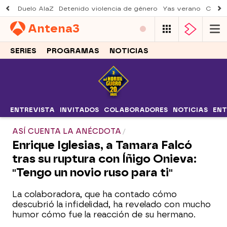
Duelo AlaZ
Detenido violencia de género
Yas verano
Creci
Antena
3
SERIES
PROGRAMAS
NOTICIAS
ENTREVISTA
INVITADOS
COLABORADORES
NOTICIAS
ENT
ASÍ CUENTA LA ANÉCDOTA
Enrique Iglesias, a Tamara Falcó
tras su ruptura con Íñigo Onieva:
"Tengo un novio ruso para ti"
La colaboradora, que ha contado cómo
descubrió la infidelidad, ha revelado con mucho
humor cómo fue la reacción de su hermano.