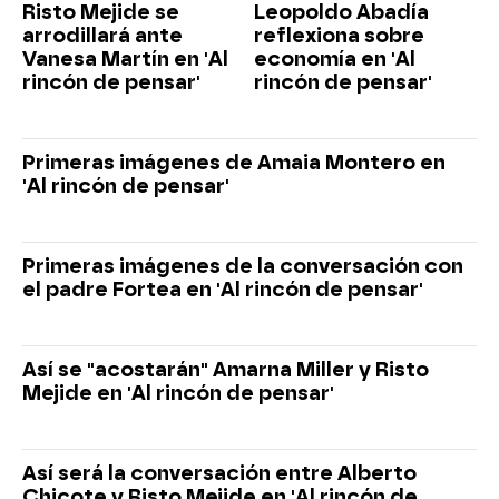
Risto Mejide se
Leopoldo Abadía
arrodillará ante
reflexiona sobre
Vanesa Martín en 'Al
economía en 'Al
rincón de pensar'
rincón de pensar'
Primeras imágenes de Amaia Montero en
'Al rincón de pensar'
Primeras imágenes de la conversación con
el padre Fortea en 'Al rincón de pensar'
Así se "acostarán" Amarna Miller y Risto
Mejide en 'Al rincón de pensar'
Así será la conversación entre Alberto
Chicote y Risto Mejide en 'Al rincón de