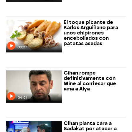
El toque picante de
Karlos Arguiñano para
unos chipirones
encebollados con
patatas asadas
03:27
Cihan rompe
definitivamente con
Mine al confesar que
ama a Alya
04:01
Cihan planta cara a
Sadakat por atacar a