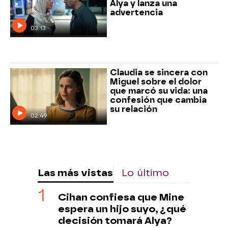
Alya y lanza una
advertencia
03:13
Claudia se sincera con
Miguel sobre el dolor
que marcó su vida: una
confesión que cambia
su relación
02:49
Las más vistas
Lo último
Cihan confiesa que Mine
espera un hijo suyo, ¿qué
decisión tomará Alya?