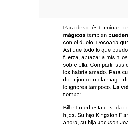
Para después terminar con
mágicos
también
pueden
con el duelo. Desearía qu
Así que todo lo que puedo
fuerza, abrazar a mis hijo
sobre ella. Compartir sus 
los habría amado. Para cu
dolor junto con la magia d
lo ignores tampoco.
La vi
tiempo".
Billie Lourd está casada c
hijos. Su hijo Kingston Fi
ahora, su hija Jackson Jo