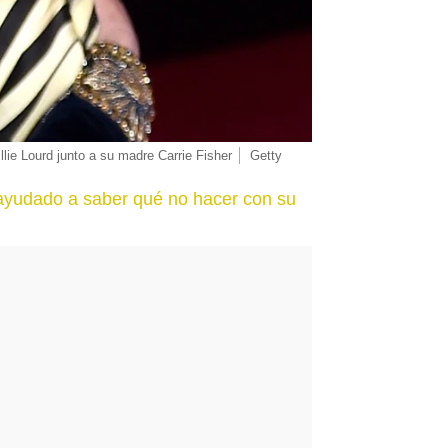
illie Lourd junto a su madre Carrie Fisher
Getty
 ayudado a saber qué no hacer con su