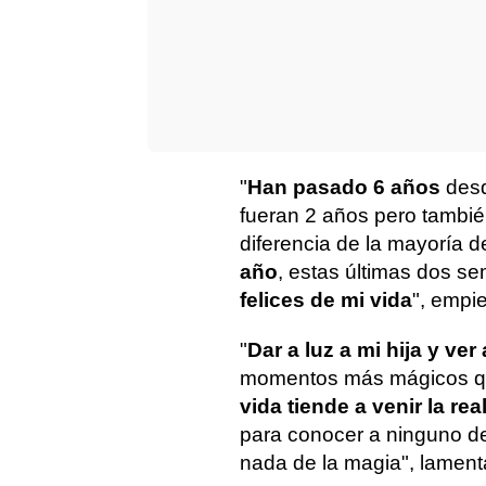
"
Han pasado 6 años
desd
fueran 2 años pero tambi
diferencia de la mayoría 
año
, estas últimas dos 
felices de mi vida
", empi
"
Dar a luz a mi hija y ver
momentos más mágicos qu
vida tiende a venir la re
para conocer a ninguno de
nada de la magia", lament