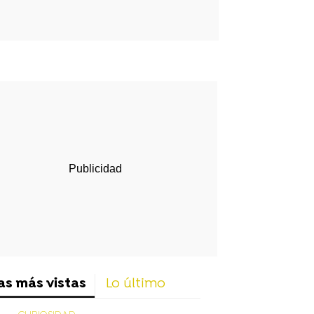
rd
as más vistas
Lo último