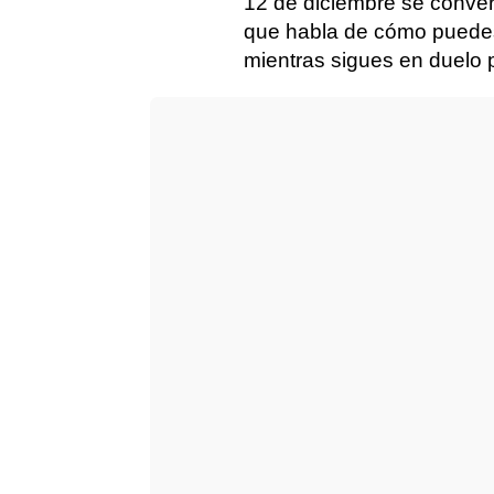
12 de diciembre se conver
que habla de cómo puedes
mientras sigues en duelo 