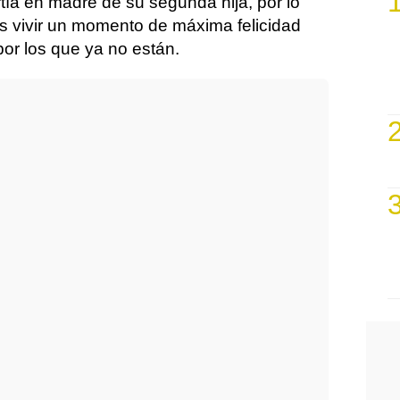
tía en madre de su segunda hija, por lo
 vivir un momento de máxima felicidad
por los que ya no están.