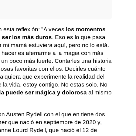
 esta reflexión: "A veces
los momentos
 ser los más duros
. Eso es lo que pasa
e mi mamá estuviera aquí, pero no lo está.
 hacer es aferrarme a la magia con más
s un poco más fuerte. Contarles una historia
cosas favoritas con ellos. Decirles cuánto
alquiera que experimente la realidad del
e la vida, estoy contigo. No estas solo. No
da puede ser mágica y dolorosa
al mismo
on Austen Rydell con el que en tiene dos
sher que nació en septiembre de 2020 y,
anne Lourd Rydell, que nació el 12 de