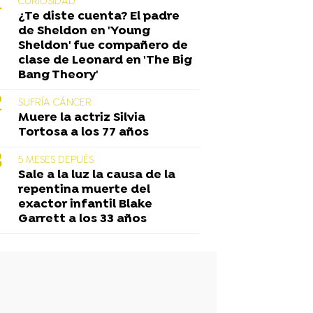
CURIOSIDAD
¿Te diste cuenta? El padre
de Sheldon en 'Young
Sheldon' fue compañero de
clase de Leonard en 'The Big
Bang Theory'
SUFRÍA CÁNCER
Muere la actriz Silvia
Tortosa a los 77 años
5 MESES DEPUÉS
Sale a la luz la causa de la
repentina muerte del
exactor infantil Blake
Garrett a los 33 años