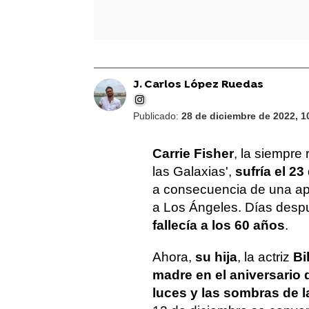
J. Carlos López Ruedas
Publicado:
28 de diciembre de 2022, 1
Carrie Fisher
, la siempre
las Galaxias',
sufría el 2
a consecuencia de una ap
a Los Ángeles. Días desp
fallecía a los 60 años
.
Ahora,
su hija
, la actriz
Bi
madre en el aniversario
luces y las sombras de l