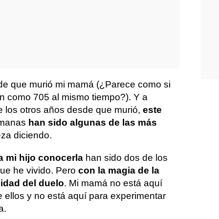
e que murió mi mamá (¿Parece como si
én como 705 al mismo tiempo?). Y a
de los otros años desde que murió,
este
semanas
han sido algunas de las más
eza diciendo.
 a mi hijo conocerla
han sido dos de los
e he vivido. Pero
con la magia de la
alidad del duelo
. Mi mamá no está aquí
 ellos y no está aquí para experimentar
a.