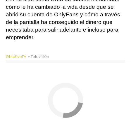
cómo le ha cambiado la vida desde que se
abrió su cuenta de OnlyFans y cómo a través
de la pantalla ha conseguido el dinero que
necesitaba para salir adelante e incluso para
emprender.
ObjetivoTV
» Televisión