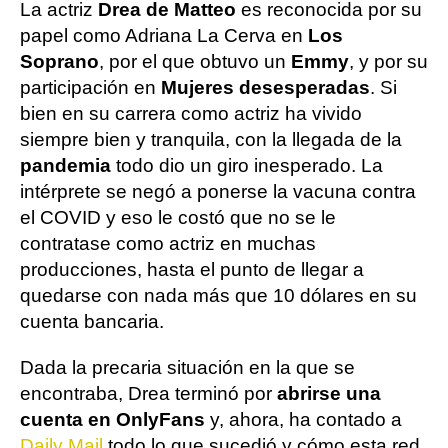
La actriz
Drea de Matteo
es reconocida por su
papel como Adriana La Cerva en
Los
Soprano
, por el que obtuvo un
Emmy
, y por su
participación en
Mujeres desesperadas
. Si
bien en su carrera como actriz ha vivido
siempre bien y tranquila, con la llegada de la
pandemia
todo dio un giro inesperado. La
intérprete se negó a ponerse la vacuna contra
el COVID y eso le costó que no se le
contratase como actriz en muchas
producciones, hasta el punto de llegar a
quedarse con nada más que 10 dólares en su
cuenta bancaria.
Dada la precaria situación en la que se
encontraba, Drea terminó por
abrirse una
cuenta en OnlyFans
y, ahora, ha contado a
Daily Mail
todo lo que sucedió y cómo esta red