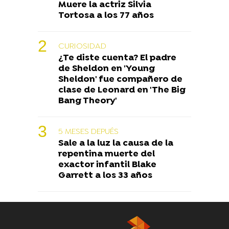
Muere la actriz Silvia
Tortosa a los 77 años
CURIOSIDAD
¿Te diste cuenta? El padre
de Sheldon en 'Young
Sheldon' fue compañero de
clase de Leonard en 'The Big
Bang Theory'
5 MESES DEPUÉS
Sale a la luz la causa de la
repentina muerte del
exactor infantil Blake
Garrett a los 33 años