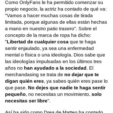
Como OnlyFans le ha permitido comenzar su
propio negocio, la actriz ha contado de qué va:
"Vamos a hacer muchas cosas de tirada
limitada, porque algunas de ellas están hechas
a mano en nuestro patio trasero". Sobre el
concepto de la marca de ropa ha dicho:
"
Libertad de cualquier cosa
que te haga
sentir enjaulado, ya sea una enfermedad
mental o física o una ideología. Dios sabe que
las ideologías impulsadas en los últimos tres
años no
han ayudado a la sociedad
. El
merchandasing se trata de
no dejar que te
digan quién eres
, ya sabes quién eres pase lo
que pase.
No dejes que nadie te haga sentir
pequeño
, no necesitas un movimiento,
solo
necesitas ser libre
".
Así ha sido como Drea de Matteo ha contado