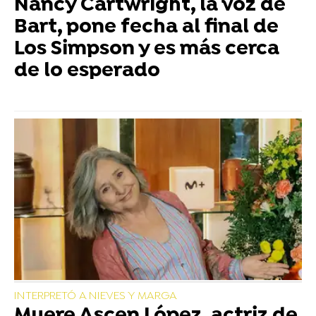
Nancy Cartwright, la voz de
Bart, pone fecha al final de
Los Simpson y es más cerca
de lo esperado
INTERPRETÓ A NIEVES Y MARGA