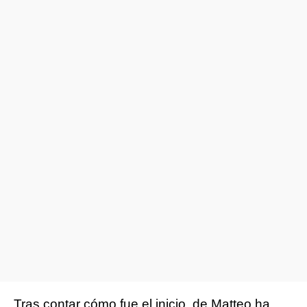
Tras contar cómo fue el inicio, de Matteo ha