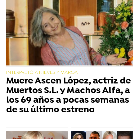
INTERPRETÓ A NIEVES Y MARGA
Muere Ascen López, actriz de
Muertos S.L. y Machos Alfa, a
los 69 años a pocas semanas
de su último estreno