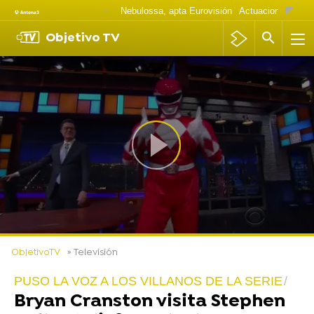
Nebulossa, apta Eurovisión
Actuaciones Goya
Objetivo TV
ObjetivoTV
» Televisión
PUSO LA VOZ A LOS VILLANOS DE LA SERIE
Bryan Cranston visita Stephen