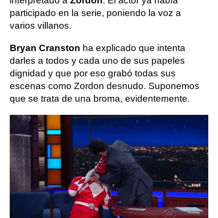
interpretado a
Zordon
. El actor ya había
participado en la serie, poniendo la voz a
varios villanos.
Bryan Cranston
ha explicado que intenta
darles a todos y cada uno de sus papeles
dignidad y que por eso grabó todas sus
escenas como Zordon desnudo. Suponemos
que se trata de una broma, evidentemente.