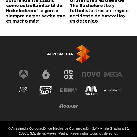
sorprendente salario
Grotenbreg, estrella de
como estrella infantil de
The Bachelorette y
Nickelodeon: "La gente
futbolista, tras un trágico
siempre da por hecho que
accidente de barco: Hay
es mucho más"
un detenido
© Atresmedia Corporación de Medios de Comunicación, S.A - A. Isla Graciosa 13,
28703, S.S. de los Reyes, Madrid. Reservados todos los derechos