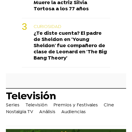
Muere la actriz Silvia
Tortosa a los 77 años
CURIOSIDAD
¿Te diste cuenta? El padre
de Sheldon en 'Young
Sheldon' fue compañero de
clase de Leonard en 'The Big
Bang Theory'
Televisión
Series
Televisión
Premios y Festivales
Cine
Nostalgia TV
Análisis
Audiencias