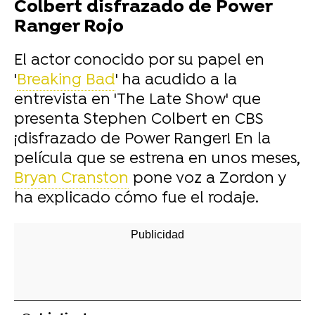
Colbert disfrazado de Power
Ranger Rojo
El actor conocido por su papel en
'
Breaking Bad
' ha acudido a la
entrevista en 'The Late Show' que
presenta Stephen Colbert en CBS
¡disfrazado de Power Ranger! En la
película que se estrena en unos meses,
Bryan Cranston
pone voz a Zordon y
ha explicado cómo fue el rodaje.