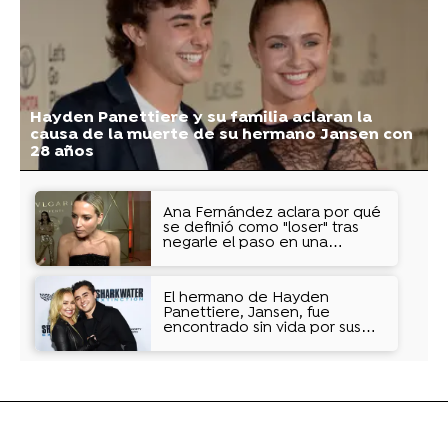
Hayden Panettiere y su familia aclaran la
causa de la muerte de su hermano Jansen con
28 años
Ana Fernández aclara por qué
se definió como "loser" tras
negarle el paso en una
alfombra roja
El hermano de Hayden
Panettiere, Jansen, fue
encontrado sin vida por sus
amigos, que intentaron
reanimarle sin éxito