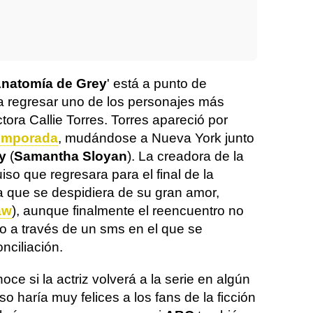
natomía de Grey
' está a punto de
a regresar uno de los personajes más
ctora Callie Torres. Torres apareció por
emporada
, mudándose a Nueva York junto
y
(
Samantha Sloyan
). La creadora de la
uiso que regresara para el final de la
 que se despidiera de su gran amor,
aw
), aunque finalmente el reencuentro no
no a través de un sms en el que se
nciliación.
e si la actriz volverá a la serie en algún
so haría muy felices a los fans de la ficción