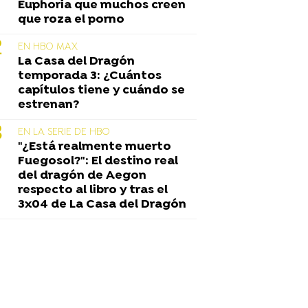
Euphoria que muchos creen
que roza el porno
EN HBO MAX
La Casa del Dragón
temporada 3: ¿Cuántos
capítulos tiene y cuándo se
estrenan?
EN LA SERIE DE HBO
"¿Está realmente muerto
Fuegosol?": El destino real
del dragón de Aegon
respecto al libro y tras el
3x04 de La Casa del Dragón