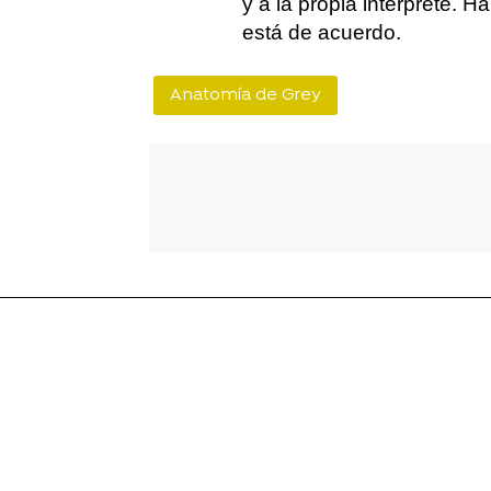
y a la propia intérprete. 
está de acuerdo.
Anatomía de Grey