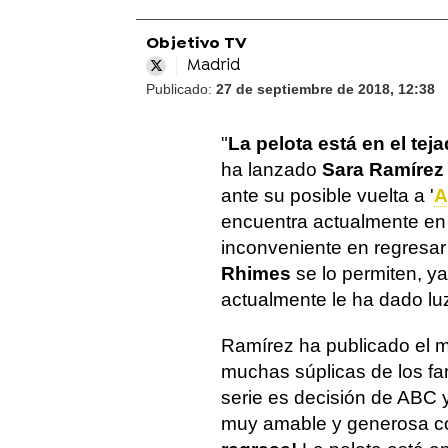
Objetivo TV
Madrid
Publicado:
27 de septiembre de 2018, 12:38
"
La pelota está en el tej
ha lanzado
Sara Ramírez
ante su posible vuelta a '
A
encuentra actualmente en 
inconveniente en regresar a
Rhimes
se lo permiten, y
actualmente le ha dado lu
Ramírez ha publicado el me
muchas súplicas de los fan
serie es decisión de ABC
muy amable y generosa 