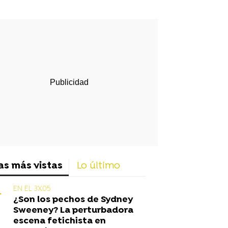
rd
as más vistas
Lo último
EN EL 3X05
¿Son los pechos de Sydney
Sweeney? La perturbadora
escena fetichista en