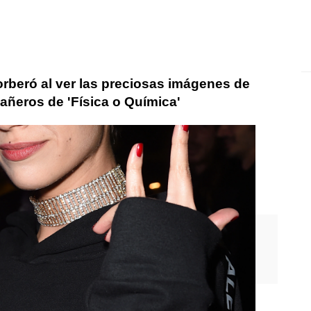
orberó al ver las preciosas imágenes de
ñeros de 'Física o Química'