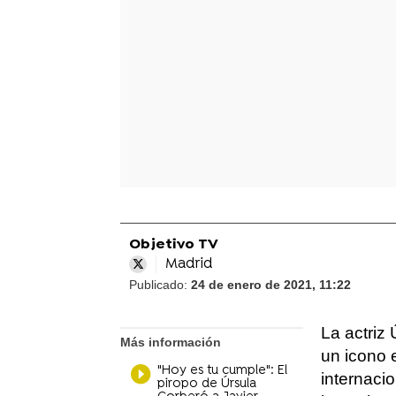
Objetivo TV
Madrid
Publicado:
24 de enero de 2021, 11:22
La actriz
Más información
un icono e
"Hoy es tu cumple": El
internacio
piropo de Úrsula