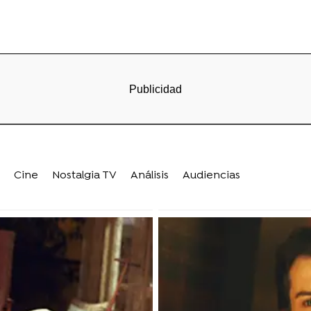
Cine
Nostalgia TV
Análisis
Audiencias