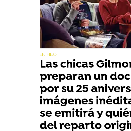
EN HBO
Las chicas Gilmo
preparan un do
por su 25 anivers
imágenes inédit
se emitirá y qui
del reparto origi