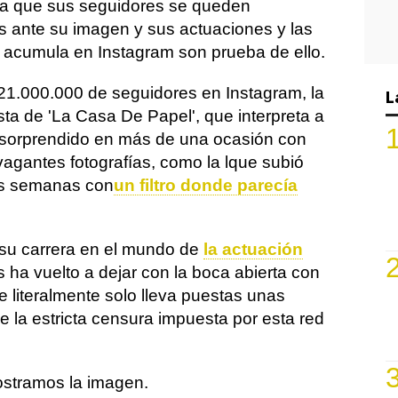
ra que sus seguidores se queden
 ante su imagen y sus actuaciones y las
e acumula en Instagram son prueba de ello.
21.000.000 de seguidores en Instagram, la
L
sta de 'La Casa De Papel', que interpreta a
 sorprendido en más de una ocasión con
vagantes fotografías, como la lque subió
s semanas con
un filtro donde parecía
su carrera en el mundo de
la actuación
 ha vuelto a dejar con la boca abierta con
 literalmente solo lleva puestas unas
se la estricta censura impuesta por esta red
mostramos la imagen.