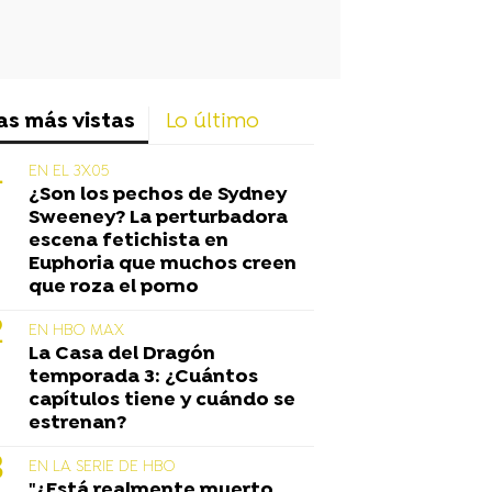
as más vistas
Lo último
EN EL 3X05
¿Son los pechos de Sydney
Sweeney? La perturbadora
escena fetichista en
Euphoria que muchos creen
que roza el porno
EN HBO MAX
La Casa del Dragón
temporada 3: ¿Cuántos
capítulos tiene y cuándo se
estrenan?
EN LA SERIE DE HBO
"¿Está realmente muerto