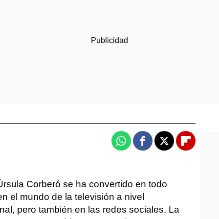
Whatsapp
Facebook
X
Flipboa
 Úrsula Corberó se ha convertido en todo
n el mundo de la televisión a nivel
nal, pero también en las redes sociales. La