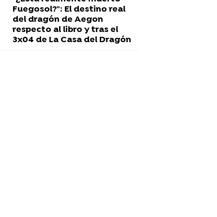
Fuegosol?": El destino real
del dragón de Aegon
respecto al libro y tras el
3x04 de La Casa del Dragón