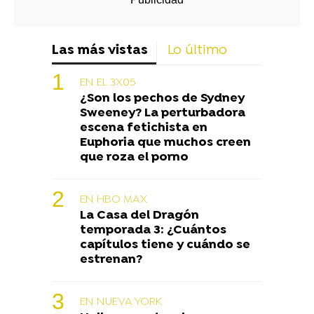
Las más vistas
Lo último
EN EL 3X05
¿Son los pechos de Sydney
Sweeney? La perturbadora
escena fetichista en
Euphoria que muchos creen
que roza el porno
EN HBO MAX
La Casa del Dragón
temporada 3: ¿Cuántos
capítulos tiene y cuándo se
estrenan?
EN NUEVA YORK