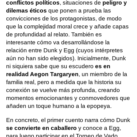
conflictos políticos
, situaciones de
peligro y
dilemas éticos
que ponen a prueba las
convicciones de los protagonistas, de modo
que la complejidad moral crece y añade capas
de profundidad al relato. También es
interesante cómo va desarrollándose la
relación entre Dunk y Egg (cuyos intérpretes
aún no han sido elegidos). Inicialmente, Dunk
ni siquiera sabe que su escudero
es en
realidad Aegon Targaryen
, un miembro de la
familia real, pero a medida que la historia su
conexión se vuelve más profunda, creando
momentos emocionantes y conmovedores que
añaden un toque humano a la epopeya.
En concreto, el primer cuento narra cómo Dunk
se convierte en caballero
y conoce a Egg,
para luego participar en el Torneo de Vado