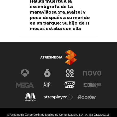
Hallan muerta a la
escenógrafa de La
maravillosa Sra. Maisel y
poco después a su marido
en un parque: Su hijo de 11
meses estaba con ella
© Atresmedia Corporación de Medios de Comunicación, S.A - A. Isla Graciosa 13,