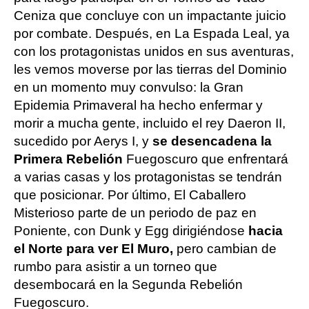
Ceniza que concluye con un impactante juicio
por combate. Después, en La Espada Leal, ya
con los protagonistas unidos en sus aventuras,
les vemos moverse por las tierras del Dominio
en un momento muy convulso: la Gran
Epidemia Primaveral ha hecho enfermar y
morir a mucha gente, incluido el rey Daeron II,
sucedido por Aerys I, y
se desencadena la
Primera Rebelión
Fuegoscuro que enfrentará
a varias casas y los protagonistas se tendrán
que posicionar. Por último, El Caballero
Misterioso parte de un periodo de paz en
Poniente, con Dunk y Egg dirigiéndose
hacia
el Norte para ver El Muro,
pero cambian de
rumbo para asistir a un torneo que
desembocará en la Segunda Rebelión
Fuegoscuro.