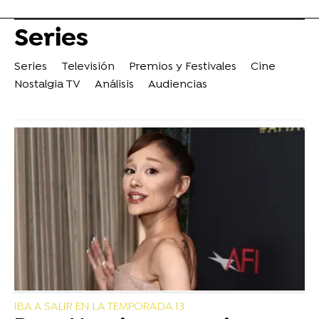
Series
Series
Televisión
Premios y Festivales
Cine
Nostalgia TV
Análisis
Audiencias
IBA A SALIR EN LA TEMPORADA 13