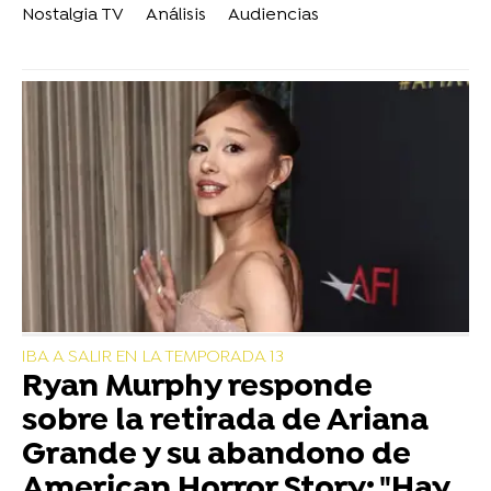
Nostalgia TV
Análisis
Audiencias
IBA A SALIR EN LA TEMPORADA 13
Ryan Murphy responde
sobre la retirada de Ariana
Grande y su abandono de
American Horror Story: "Hay