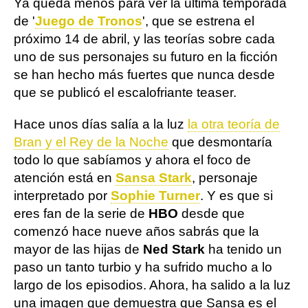
Ya queda menos para ver la última temporada
de '
Juego de Tronos
', que se estrena el
próximo 14 de abril, y las teorías sobre cada
uno de sus personajes su futuro en la ficción
se han hecho más fuertes que nunca desde
que se publicó el escalofriante teaser.
Hace unos días salía a la luz
la otra teoría de
Bran y el Rey de la Noche
que desmontaría
todo lo que sabíamos y ahora el foco de
atención está en
Sansa Stark
, personaje
interpretado por
Sophie Turner
. Y es que si
eres fan de la serie de
HBO
desde que
comenzó hace nueve años sabrás que la
mayor de las hijas de
Ned Stark
ha tenido un
paso un tanto turbio y ha sufrido mucho a lo
largo de los episodios. Ahora, ha salido a la luz
una imagen que demuestra que Sansa es el