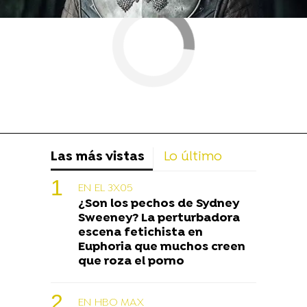
Las más vistas
Lo último
EN EL 3X05
¿Son los pechos de Sydney
Sweeney? La perturbadora
escena fetichista en
Euphoria que muchos creen
que roza el porno
EN HBO MAX