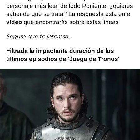
personaje más letal de todo Poniente, ¿quieres
saber de qué se trata? La respuesta está en el
vídeo
que encontrarás sobre estas líneas
Seguro que te interesa...
Filtrada la impactante duración de los
últimos episodios de 'Juego de Tronos'
Más sobre este tema:
HBO Max
Juego de Tronos
Sophie Turner