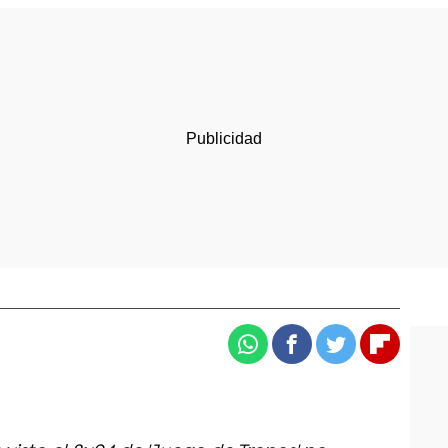
Whatsapp
Facebook
Twitter
Flipboa