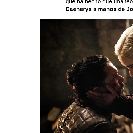
que ha hecho que una teor
Daenerys a manos de J