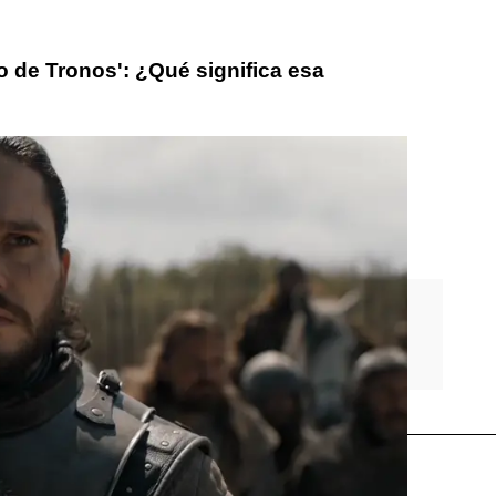
go de Tronos': ¿Qué significa esa
Daenerys Targaryen