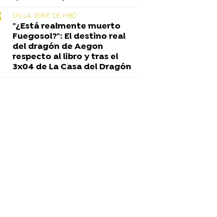
EN LA SERIE DE HBO
"¿Está realmente muerto
Fuegosol?": El destino real
del dragón de Aegon
respecto al libro y tras el
3x04 de La Casa del Dragón