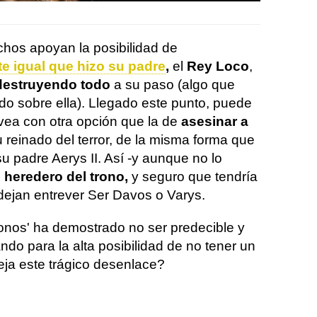
hos apoyan la posibilidad de
e igual que hizo su padre
,
el
Rey Loco
,
estruyendo todo
a su paso (algo que
do sobre ella). Llegado este punto, puede
vea con otra opción que la de
asesinar a
 reinado del terror, de la misma forma que
u padre Aerys II. Así -y aunque no lo
 heredero del trono,
y seguro que tendría
jan entrever Ser Davos o Varys.
onos' ha demostrado no ser predecible y
ndo para la alta posibilidad de no tener un
areja este trágico desenlace?