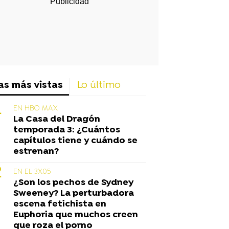
as más vistas
Lo último
EN HBO MAX
La Casa del Dragón
temporada 3: ¿Cuántos
capítulos tiene y cuándo se
estrenan?
EN EL 3X05
¿Son los pechos de Sydney
Sweeney? La perturbadora
escena fetichista en
Euphoria que muchos creen
que roza el porno