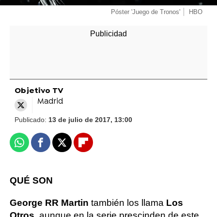
Póster 'Juego de Tronos'
HBO
Objetivo TV
Madrid
Publicado:
13 de julio de 2017, 13:00
Whatsapp
Facebook
X
Flipboard
QUÉ SON
George RR Martin
también los llama
Los
Otros
, aunque en la serie prescinden de este