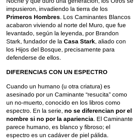
Noche y que duró una generación, los Otros se
impusieron, invadiendo la tierra de los
Primeros Hombres
. Los Caminantes Blancos
acabaron viviendo al norte del Muro, que fue
levantado, según la leyenda, por Brandon
Stark, fundador de la
Casa Stark
, aliado con
los Hijos del Bosque, precisamente para
defenderse de ellos.
DIFERENCIAS CON UN ESPECTRO
Cuando un humano (u otra criatura) es
asesinado por un Caminante “resucita” como
un no-muerto, conocido en los libros como
espectro. En la serie,
no se diferencian por el
nombre si no por la apariencia
. El Caminante
parece humano, es blanco y fibroso; el
espectro es un cadáver de piel pálida.