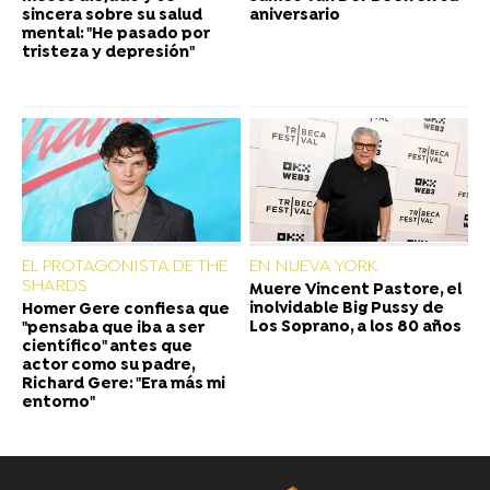
sincera sobre su salud
aniversario
mental: "He pasado por
tristeza y depresión"
EL PROTAGONISTA DE THE
EN NUEVA YORK
SHARDS
Muere Vincent Pastore, el
inolvidable Big Pussy de
Homer Gere confiesa que
Los Soprano, a los 80 años
"pensaba que iba a ser
científico" antes que
actor como su padre,
Richard Gere: "Era más mi
entorno"