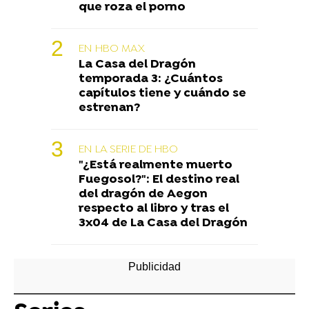
que roza el porno
EN HBO MAX
La Casa del Dragón
temporada 3: ¿Cuántos
capítulos tiene y cuándo se
estrenan?
EN LA SERIE DE HBO
"¿Está realmente muerto
Fuegosol?": El destino real
del dragón de Aegon
respecto al libro y tras el
3x04 de La Casa del Dragón