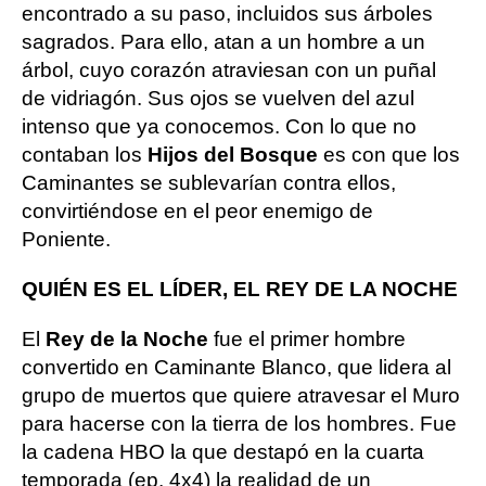
encontrado a su paso, incluidos sus árboles
sagrados. Para ello, atan a un hombre a un
árbol, cuyo corazón atraviesan con un puñal
de vidriagón. Sus ojos se vuelven del azul
intenso que ya conocemos. Con lo que no
contaban los
Hijos del Bosque
es con que los
Caminantes se sublevarían contra ellos,
convirtiéndose en el peor enemigo de
Poniente.
QUIÉN ES EL LÍDER, EL REY DE LA NOCHE
El
Rey de la Noche
fue el primer hombre
convertido en Caminante Blanco, que lidera al
grupo de muertos que quiere atravesar el Muro
para hacerse con la tierra de los hombres. Fue
la cadena HBO la que destapó en la cuarta
temporada (ep. 4x4) la realidad de un