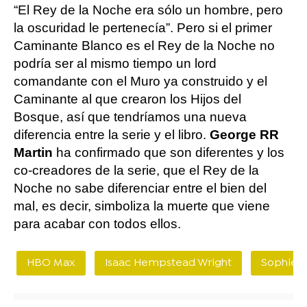
“El Rey de la Noche era sólo un hombre, pero
la oscuridad le pertenecía”. Pero si el primer
Caminante Blanco es el Rey de la Noche no
podría ser al mismo tiempo un lord
comandante con el Muro ya construido y el
Caminante al que crearon los Hijos del
Bosque, así que tendríamos una nueva
diferencia entre la serie y el libro.
George RR
Martin
ha confirmado que son diferentes y los
co-creadores de la serie, que el Rey de la
Noche no sabe diferenciar entre el bien del
mal, es decir, simboliza la muerte que viene
para acabar con todos ellos.
HBO Max
Isaac Hempstead Wright
Sophie T