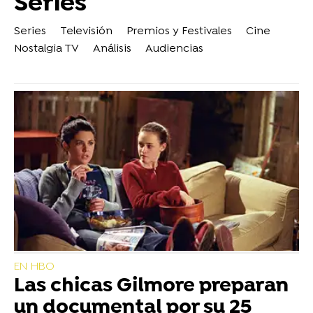
Series
Series
Televisión
Premios y Festivales
Cine
Nostalgia TV
Análisis
Audiencias
EN HBO
Las chicas Gilmore preparan
un documental por su 25