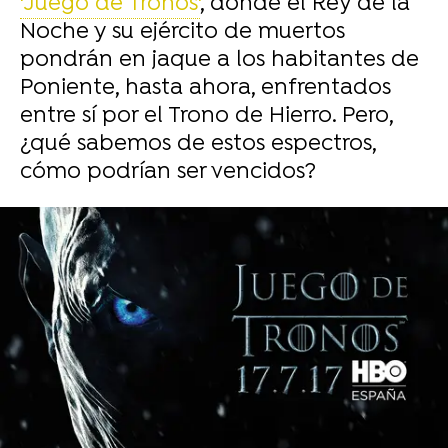
'Juego de Tronos'
, donde el Rey de la
Noche y su ejército de muertos
pondrán en jaque a los habitantes de
Poniente, hasta ahora, enfrentados
entre sí por el Trono de Hierro. Pero,
¿qué sabemos de estos espectros,
cómo podrían ser vencidos?
-