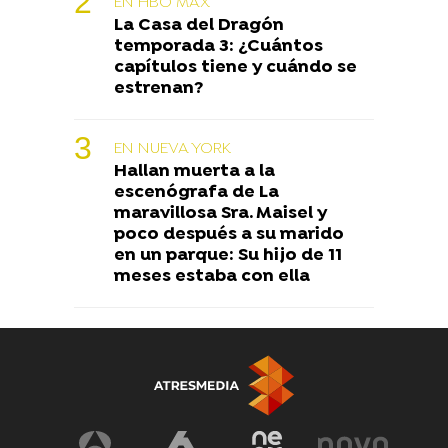
EN HBO MAX
La Casa del Dragón
temporada 3: ¿Cuántos
capítulos tiene y cuándo se
estrenan?
EN NUEVA YORK
Hallan muerta a la
escenógrafa de La
maravillosa Sra. Maisel y
poco después a su marido
en un parque: Su hijo de 11
meses estaba con ella