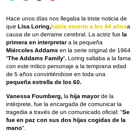
Hace unos días nos llegaba la triste noticia de
que
Lisa Loring,
había muerto a los 64 años
a
causa de un derrame cerebral. La actriz fue
la
primera en interpretar
a la pequeña
Miércoles Addams
en la serie original de 1964
'The Addams Family'.
Loring saltaba a la fama
con este mítico personaje a la temprana edad
de 5 años convirtiéndose en toda una
pequeña estrella de los 60.
Vanessa Foumberg,
la
hija mayor
de la
intérprete, fue la encargada de comunicar la
tragedia a través de un comunicado oficial: "
Se
fue en paz con sus dos hijas cogidas de la
mano
".