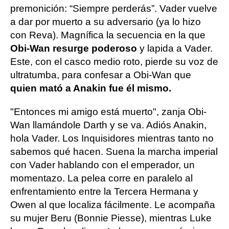
premonición: “Siempre perderás”. Vader vuelve
a dar por muerto a su adversario (ya lo hizo
con Reva). Magnífica la secuencia en la que
Obi-Wan resurge poderoso
y lapida a Vader.
Este, con el casco medio roto, pierde su voz de
ultratumba, para confesar a Obi-Wan que
quien mató a Anakin fue él mismo.
"Entonces mi amigo está muerto", zanja Obi-
Wan llamándole Darth y se va. Adiós Anakin,
hola Vader. Los Inquisidores mientras tanto no
sabemos qué hacen. Suena la marcha imperial
con Vader hablando con el emperador, un
momentazo. La pelea corre en paralelo al
enfrentamiento entre la Tercera Hermana y
Owen al que localiza fácilmente. Le acompaña
su mujer Beru (Bonnie Piesse), mientras Luke