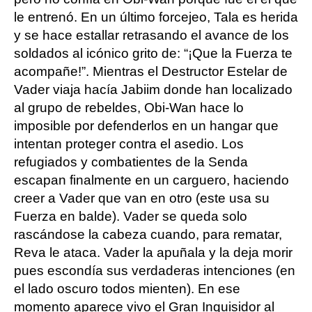
le entrenó. En un último forcejeo, Tala es herida
y se hace estallar retrasando el avance de los
soldados al icónico grito de: “¡Que la Fuerza te
acompañe!”. Mientras el Destructor Estelar de
Vader viaja hacía Jabiim donde han localizado
al grupo de rebeldes, Obi-Wan hace lo
imposible por defenderlos en un hangar que
intentan proteger contra el asedio. Los
refugiados y combatientes de la Senda
escapan finalmente en un carguero, haciendo
creer a Vader que van en otro (este usa su
Fuerza en balde). Vader se queda solo
rascándose la cabeza cuando, para rematar,
Reva le ataca. Vader la apuñala y la deja morir
pues escondía sus verdaderas intenciones (en
el lado oscuro todos mienten). En ese
momento aparece vivo el Gran Inquisidor al