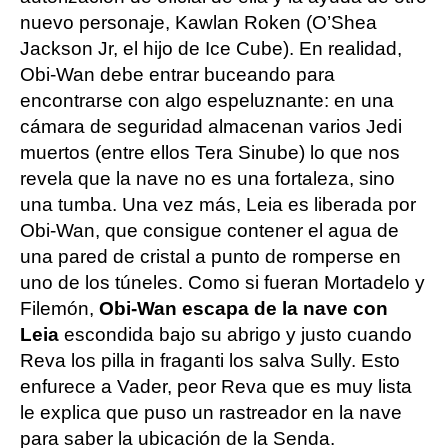
nuevo personaje, Kawlan Roken (O’Shea
Jackson Jr, el hijo de Ice Cube). En realidad,
Obi-Wan debe entrar buceando para
encontrarse con algo espeluznante: en una
cámara de seguridad almacenan varios Jedi
muertos (entre ellos Tera Sinube) lo que nos
revela que la nave no es una fortaleza, sino
una tumba. Una vez más, Leia es liberada por
Obi-Wan, que consigue contener el agua de
una pared de cristal a punto de romperse en
uno de los túneles. Como si fueran Mortadelo y
Filemón,
Obi-Wan escapa de la nave con
Leia
escondida bajo su abrigo y justo cuando
Reva los pilla in fraganti los salva Sully. Esto
enfurece a Vader, peor Reva que es muy lista
le explica que puso un rastreador en la nave
para saber la ubicación de la Senda.