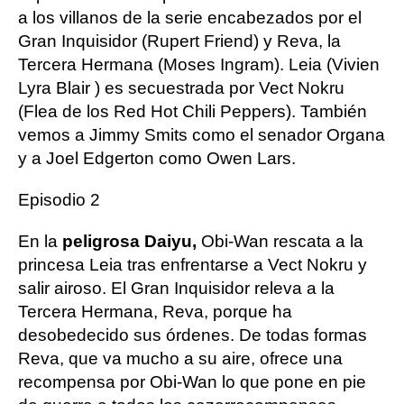
a los villanos de la serie encabezados por el
Gran Inquisidor (Rupert Friend) y Reva, la
Tercera Hermana (Moses Ingram). Leia (Vivien
Lyra Blair ) es secuestrada por Vect Nokru
(Flea de los Red Hot Chili Peppers). También
vemos a Jimmy Smits como el senador Organa
y a Joel Edgerton como Owen Lars.
Episodio 2
En la
peligrosa Daiyu,
Obi-Wan rescata a la
princesa Leia tras enfrentarse a Vect Nokru y
salir airoso. El Gran Inquisidor releva a la
Tercera Hermana, Reva, porque ha
desobedecido sus órdenes. De todas formas
Reva, que va mucho a su aire, ofrece una
recompensa por Obi-Wan lo que pone en pie