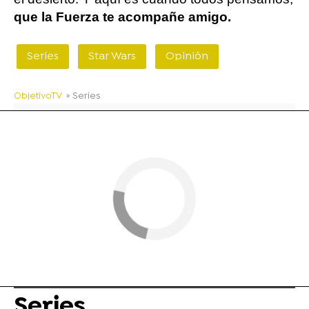
que la Fuerza te acompañe amigo.
Series
Star Wars
Opinión
ObjetivoTV
» Series
Series