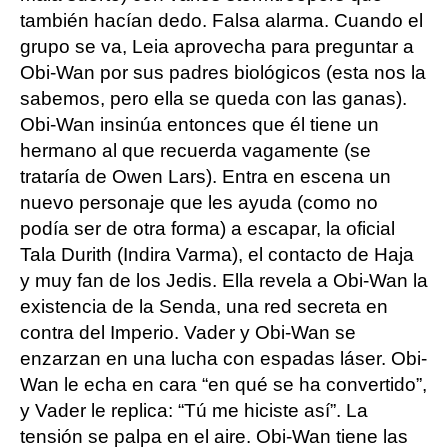
también hacían dedo. Falsa alarma. Cuando el
grupo se va, Leia aprovecha para preguntar a
Obi-Wan por sus padres biológicos (esta nos la
sabemos, pero ella se queda con las ganas).
Obi-Wan insinúa entonces que él tiene un
hermano al que recuerda vagamente (se
trataría de Owen Lars). Entra en escena un
nuevo personaje que les ayuda (como no
podía ser de otra forma) a escapar, la oficial
Tala Durith (Indira Varma), el contacto de Haja
y muy fan de los Jedis. Ella revela a Obi-Wan la
existencia de la Senda, una red secreta en
contra del Imperio. Vader y Obi-Wan se
enzarzan en una lucha con espadas láser. Obi-
Wan le echa en cara “en qué se ha convertido”,
y Vader le replica: “Tú me hiciste así”. La
tensión se palpa en el aire. Obi-Wan tiene las