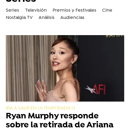
Series
Televisión
Premios y Festivales
Cine
Nostalgia TV
Análisis
Audiencias
IBA A SALIR EN LA TEMPORADA 13
Ryan Murphy responde
sobre la retirada de Ariana