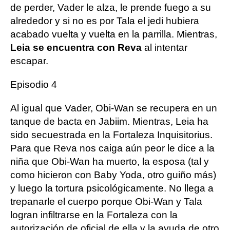
de perder, Vader le alza, le prende fuego a su
alrededor y si no es por Tala el jedi hubiera
acabado vuelta y vuelta en la parrilla. Mientras,
Leia se encuentra con Reva
al intentar
escapar.
Episodio 4
Al igual que Vader, Obi-Wan se recupera en un
tanque de bacta en Jabiim. Mientras, Leia ha
sido secuestrada en la Fortaleza Inquisitorius.
Para que Reva nos caiga aún peor le dice a la
niña que Obi-Wan ha muerto, la esposa (tal y
como hicieron con Baby Yoda, otro guiño más)
y luego la tortura psicológicamente. No llega a
trepanarle el cuerpo porque Obi-Wan y Tala
logran infiltrarse en la Fortaleza con la
autorización de oficial de ella y la ayuda de otro