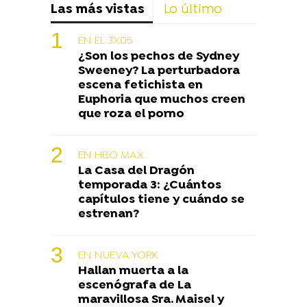
Las más vistas
Lo último
EN EL 3X05
¿Son los pechos de Sydney
Sweeney? La perturbadora
escena fetichista en
Euphoria que muchos creen
que roza el porno
EN HBO MAX
La Casa del Dragón
temporada 3: ¿Cuántos
capítulos tiene y cuándo se
estrenan?
EN NUEVA YORK
Hallan muerta a la
escenógrafa de La
maravillosa Sra. Maisel y