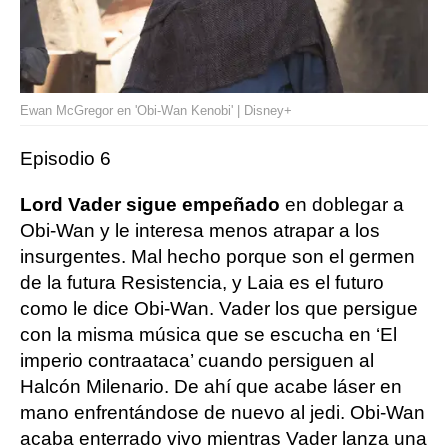
Ewan McGregor en 'Obi-Wan Kenobi' | Disney+
Episodio 6
Lord Vader sigue empeñado
en doblegar a
Obi-Wan y le interesa menos atrapar a los
insurgentes. Mal hecho porque son el germen
de la futura Resistencia, y Laia es el futuro
como le dice Obi-Wan. Vader los que persigue
con la misma música que se escucha en ‘El
imperio contraataca’ cuando persiguen al
Halcón Milenario. De ahí que acabe láser en
mano enfrentándose de nuevo al jedi. Obi-Wan
acaba enterrado vivo mientras Vader lanza una