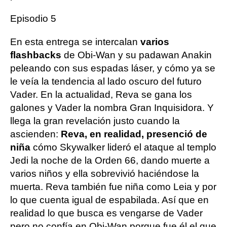
Episodio 5
En esta entrega se intercalan
varios
flashbacks
de Obi-Wan y su padawan Anakin
peleando con sus espadas láser, y cómo ya se
le veía la tendencia al lado oscuro del futuro
Vader. En la actualidad, Reva se gana los
galones y Vader la nombra Gran Inquisidora. Y
llega la gran revelación justo cuando la
ascienden:
Reva, en realidad, presenció de
niña
cómo Skywalker lideró el ataque al templo
Jedi la noche de la Orden 66, dando muerte a
varios niños y ella sobrevivió haciéndose la
muerta. Reva también fue niña como Leia y por
lo que cuenta igual de espabilada. Así que en
realidad lo que busca es vengarse de Vader
pero no confía en Obi-Wan porque fue él el que