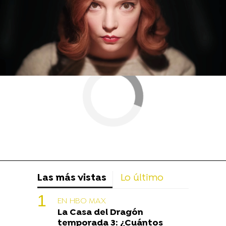
Las más vistas
Lo último
EN HBO MAX
La Casa del Dragón
temporada 3: ¿Cuántos