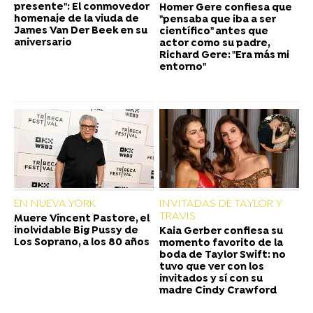
presente": El conmovedor
Homer Gere confiesa que
homenaje de la viuda de
"pensaba que iba a ser
James Van Der Beek en su
científico" antes que
aniversario
actor como su padre,
Richard Gere: "Era más mi
entorno"
EN NUEVA YORK
INVITADAS DE TAYLOR Y
TRAVIS
Muere Vincent Pastore, el
inolvidable Big Pussy de
Kaia Gerber confiesa su
Los Soprano, a los 80 años
momento favorito de la
boda de Taylor Swift: no
tuvo que ver con los
invitados y sí con su
madre Cindy Crawford