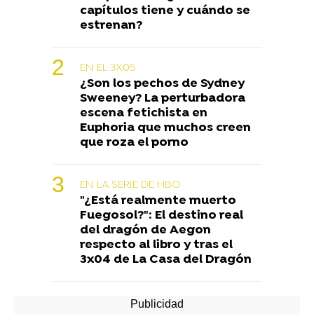
capítulos tiene y cuándo se
estrenan?
EN EL 3X05
¿Son los pechos de Sydney
Sweeney? La perturbadora
escena fetichista en
Euphoria que muchos creen
que roza el porno
EN LA SERIE DE HBO
"¿Está realmente muerto
Fuegosol?": El destino real
del dragón de Aegon
respecto al libro y tras el
3x04 de La Casa del Dragón