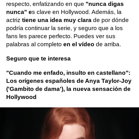
respecto, enfatizando en que
"nunca digas
nunca" e
s clave en Hollywood. Además, la
actriz
tiene una idea muy clara
de por dónde
podría continuar la serie, y seguro que a los
fans les parece perfecto. Puedes ver sus
palabras al completo
en el vídeo
de arriba.
Seguro que te interesa
"Cuando me enfado, insulto en castellano":
Los orígenes españoles de Anya Taylor-Joy
('Gambito de dama'), la nueva sensación de
Hollywood
Más sobre este tema:
Anya Taylor Joy