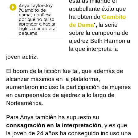
está asimilando el
Anya Taylor-Joy
apabullante éxito que
('Gambito de
dama') confiesa
ha obtenido
'Gambito
por qué no quiso
de Dama
',
la serie
aprender a hablar
inglés cuando era
sobre la campeona de
pequeña
ajedrez Beth Harmon a
la que interpreta la
joven actriz.
El boom de la ficción fue tal, que además de
alcanzar máximos en la plataforma,
aumentaron incluso la participación de mujeres
en campeonatos de ajedrez a lo largo de
Norteamérica.
Para Anya también ha supuesto su
consagración en la interpretación
, y es que
la joven de 24 años ha conseguido incluso una