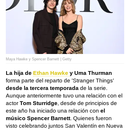
Maya Hawke y Spencer Barnett | Getty
La hija de
Ethan Hawke
y Uma Thurman
forma parte del reparto de 'Stranger Things'
desde la tercera temporada
de la serie.
Aunque anteriormente tuvo una relación con el
actor
Tom Sturridge
, desde de principios de
este año ha iniciado una relación con
el
músico Spencer Barnett
. Quienes fueron
visto celebrando juntos San Valentín en Nueva