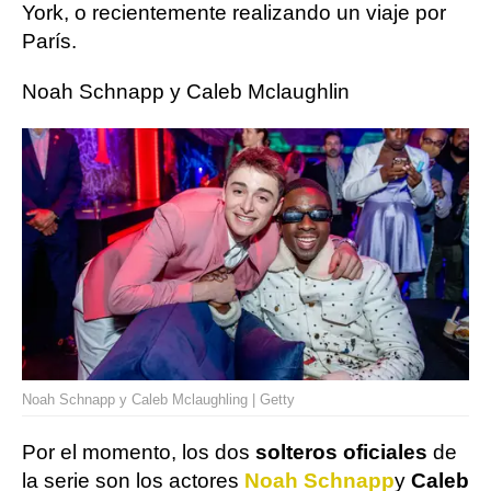
York, o recientemente realizando un viaje por
París.
Noah Schnapp y Caleb Mclaughlin
Noah Schnapp y Caleb Mclaughling | Getty
Por el momento, los dos
solteros oficiales
de
la serie son los actores
Noah Schnapp
y
Caleb