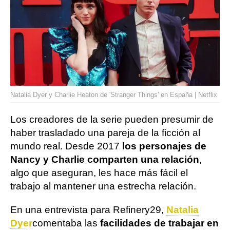
Natalia Dyer y Charlie Heaton de 'Stranger Things' en España | Netflix
Los creadores de la serie pueden presumir de
haber trasladado una pareja de la ficción al
mundo real. Desde 2017
los personajes de
Nancy y Charlie comparten una relación
,
algo que aseguran, les hace más fácil el
trabajo al mantener una estrecha relación.
En una entrevista para Refinery29,
Natalia
Dyer
comentaba las
facilidades de trabajar en