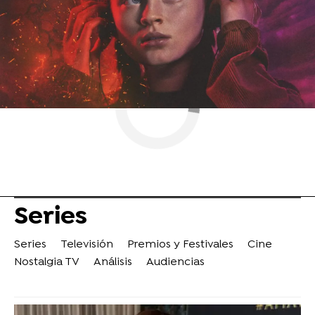
ObjetivoTV
» Series
Series
Series
Televisión
Premios y Festivales
Cine
Nostalgia TV
Análisis
Audiencias