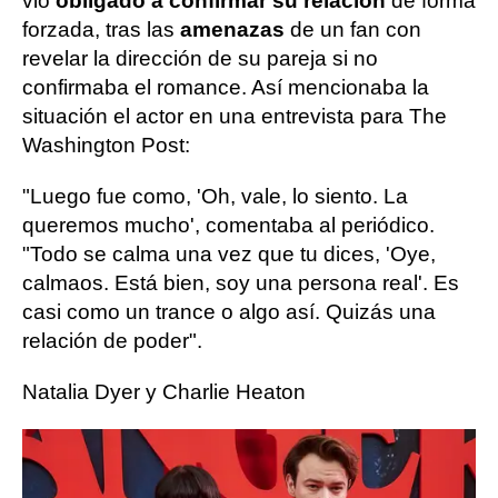
vio
obligado a confirmar su relación
de forma
forzada, tras las
amenazas
de un fan con
revelar la dirección de su pareja si no
confirmaba el romance. Así mencionaba la
situación el actor en una entrevista para The
Washington Post:
"Luego fue como, 'Oh, vale, lo siento. La
queremos mucho', comentaba al periódico.
"Todo se calma una vez que tu dices, 'Oye,
calmaos. Está bien, soy una persona real'. Es
casi como un trance o algo así. Quizás una
relación de poder".
Natalia Dyer y Charlie Heaton