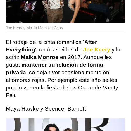
Joe Kerry y Maika Monroe | Getty
El rodaje de la cinta romántica '
After
Everything
', unió las vidas de
Joe Keery
y la
actriz
Maika Monroe
en 2017. Aunque les
gusta
mantener su relación de forma
privada
, se dejan ver ocasionalmente en
alfombras rojas. Por ejemplo este año se les
puedo ver en la fiesta de los Oscar de Vanity
Fair.
Maya Hawke y Spencer Barnett