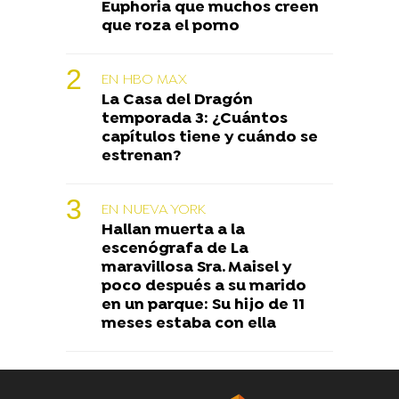
Euphoria que muchos creen
que roza el porno
EN HBO MAX
La Casa del Dragón
temporada 3: ¿Cuántos
capítulos tiene y cuándo se
estrenan?
EN NUEVA YORK
Hallan muerta a la
escenógrafa de La
maravillosa Sra. Maisel y
poco después a su marido
en un parque: Su hijo de 11
meses estaba con ella