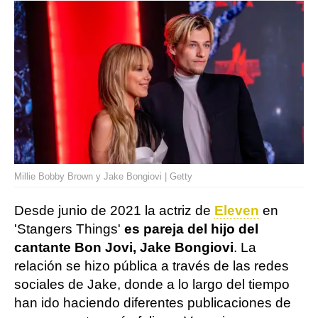
Millie Bobby Brown y Jake Bongiovi | Getty
Desde junio de 2021 la actriz de
Eleven
en
'Stangers Things'
es pareja del hijo del
cantante Bon Jovi, Jake Bongiovi
. La
relación se hizo pública a través de las redes
sociales de Jake, donde a lo largo del tiempo
han ido haciendo diferentes publicaciones de