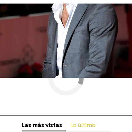
Ángela Molina
Premios Goya
Las más vistas
Lo último