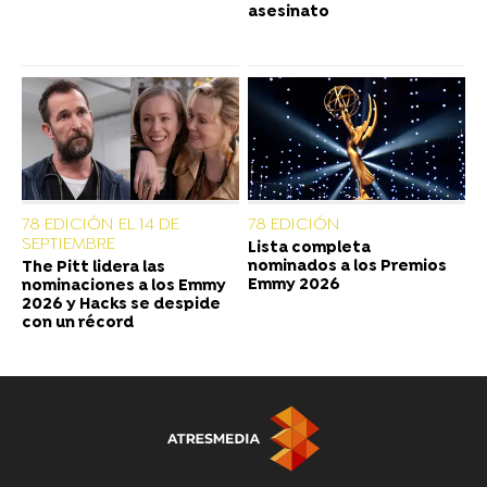
asesinato
78 EDICIÓN EL 14 DE
78 EDICIÓN
SEPTIEMBRE
Lista completa
nominados a los Premios
The Pitt lidera las
Emmy 2026
nominaciones a los Emmy
2026 y Hacks se despide
con un récord