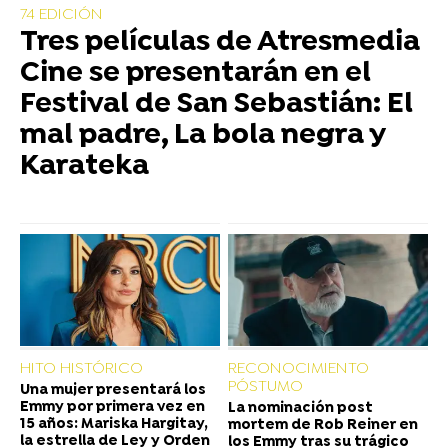
74 EDICIÓN
Tres películas de Atresmedia
Cine se presentarán en el
Festival de San Sebastián: El
mal padre, La bola negra y
Karateka
HITO HISTÓRICO
RECONOCIMIENTO
PÓSTUMO
Una mujer presentará los
Emmy por primera vez en
La nominación post
15 años: Mariska Hargitay,
mortem de Rob Reiner en
la estrella de Ley y Orden
los Emmy tras su trágico