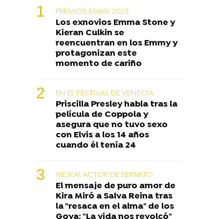
PREMIOS EMMY 2023
Los exnovios Emma Stone y
Kieran Culkin se
reencuentran en los Emmy y
protagonizan este
momento de cariño
EN EL FESTIVAL DE VENECIA
Priscilla Presley habla tras la
película de Coppola y
asegura que no tuvo sexo
con Elvis a los 14 años
cuando él tenía 24
MEJOR ACTOR DE REPARTO
El mensaje de puro amor de
Kira Miró a Salva Reina tras
la "resaca en el alma" de los
Goya: "La vida nos revolcó"