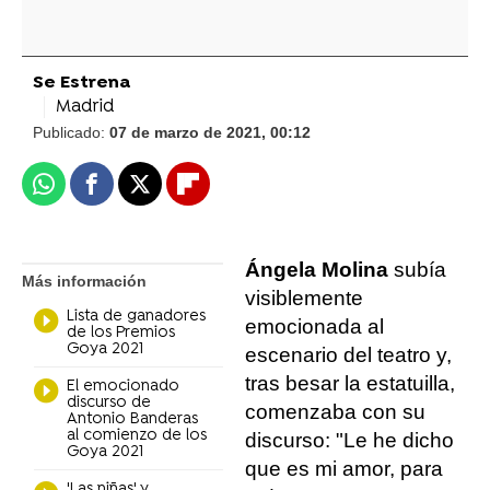
Se Estrena
Madrid
Publicado:
07 de marzo de 2021, 00:12
Whatsapp
Facebook
X
Flipboard
Ángela Molina
subía
Más información
visiblemente
Lista de ganadores
emocionada al
de los Premios
Goya 2021
escenario del teatro y,
tras besar la estatuilla,
El emocionado
discurso de
comenzaba con su
Antonio Banderas
al comienzo de los
discurso: "Le he dicho
Goya 2021
que es mi amor, para
'Las niñas' y