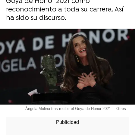
Goya de Honor 2021 como
reconocimiento a toda su carrera. Así
ha sido su discurso.
-
Ángela Molina tras recibir el Goya de Honor 2021
Gtres