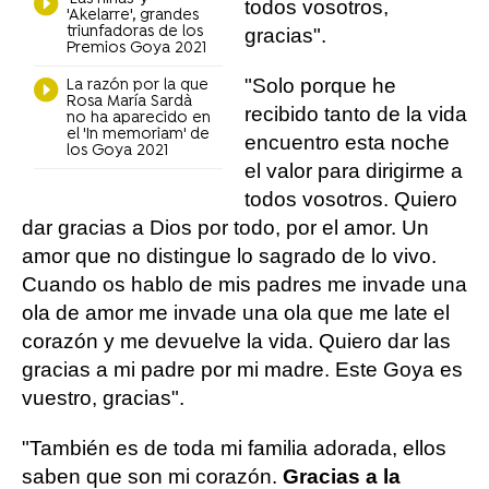
todos vosotros,
'Akelarre', grandes
triunfadoras de los
gracias".
Premios Goya 2021
"Solo porque he
La razón por la que
Rosa María Sardà
recibido tanto de la vida
no ha aparecido en
el 'In memoriam' de
encuentro esta noche
los Goya 2021
el valor para dirigirme a
todos vosotros. Quiero
dar gracias a Dios por todo, por el amor. Un
amor que no distingue lo sagrado de lo vivo.
Cuando os hablo de mis padres me invade una
ola de amor me invade una ola que me late el
corazón y me devuelve la vida. Quiero dar las
gracias a mi padre por mi madre. Este Goya es
vuestro, gracias".
"También es de toda mi familia adorada, ellos
saben que son mi corazón.
Gracias a la