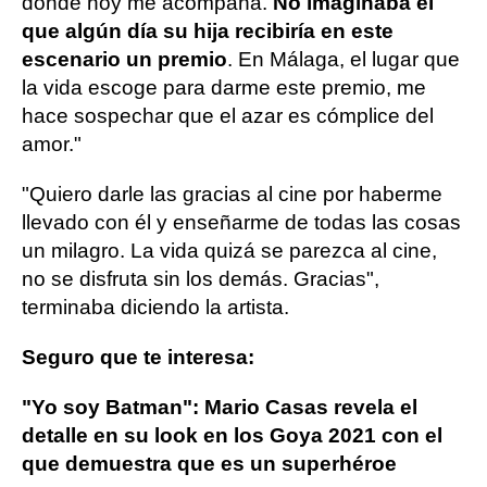
donde hoy me acompaña.
No imaginaba él
que algún día su hija recibiría en este
escenario un premio
. En Málaga, el lugar que
la vida escoge para darme este premio, me
hace sospechar que el azar es cómplice del
amor."
"Quiero darle las gracias al cine por haberme
llevado con él y enseñarme de todas las cosas
un milagro. La vida quizá se parezca al cine,
no se disfruta sin los demás. Gracias",
terminaba diciendo la artista.
Seguro que te interesa:
"Yo soy Batman": Mario Casas revela el
detalle en su look en los Goya 2021 con el
que demuestra que es un superhéroe