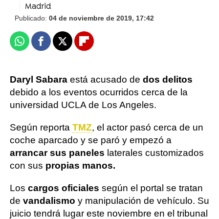
Madrid
Publicado:
04 de noviembre de 2019, 17:42
Whatsapp
Facebook
X
Flipboard
Daryl Sabara
está acusado de
dos delitos
debido a los eventos ocurridos cerca de la
universidad UCLA de Los Angeles.
Según reporta
TMZ
, el actor pasó cerca de un
coche aparcado y se paró y empezó a
arrancar sus paneles
laterales customizados
con sus
propias manos.
Los
cargos oficiales
según el portal se tratan
de
vandalismo
y manipulación de vehículo. Su
juicio tendrá lugar este noviembre en el tribunal