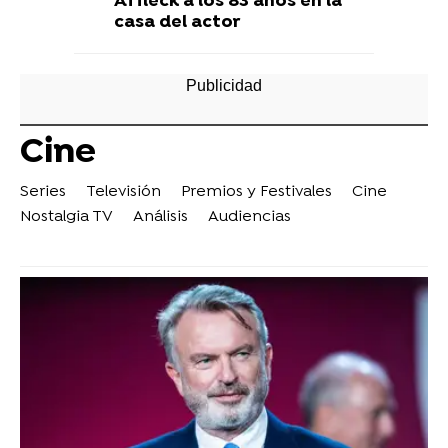
Affleck a los 83 años en la
casa del actor
Cine
Series
Televisión
Premios y Festivales
Cine
Nostalgia TV
Análisis
Audiencias