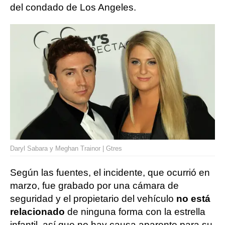
del condado de Los Angeles.
Daryl Sabara y Meghan Trainor | Gtres
Según las fuentes, el incidente, que ocurrió en
marzo, fue grabado por una cámara de
seguridad y el propietario del vehículo
no está
relacionado
de ninguna forma con la estrella
infantil, así que no hay causa aparente para su