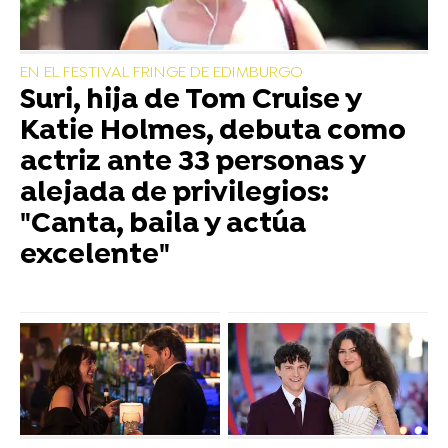
EN EL FESTIVAL FRINGE DE EDIMBURGO
Suri, hija de Tom Cruise y
Katie Holmes, debuta como
actriz ante 33 personas y
alejada de privilegios:
"Canta, baila y actúa
excelente"