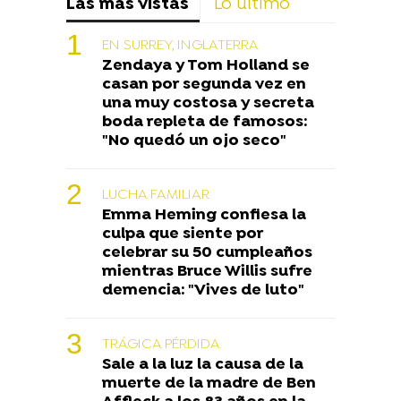
Las más vistas
Lo último
EN SURREY, INGLATERRA
Zendaya y Tom Holland se
casan por segunda vez en
una muy costosa y secreta
boda repleta de famosos:
"No quedó un ojo seco"
LUCHA FAMILIAR
Emma Heming confiesa la
culpa que siente por
celebrar su 50 cumpleaños
mientras Bruce Willis sufre
demencia: "Vives de luto"
TRÁGICA PÉRDIDA
Sale a la luz la causa de la
muerte de la madre de Ben