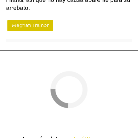
arrebato.
Meghan Trainor