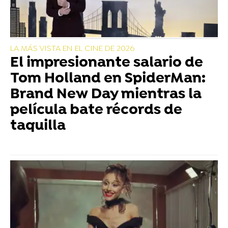
LA MÁS VISTA EN EL CINE DE 2026
El impresionante salario de
Tom Holland en SpiderMan:
Brand New Day mientras la
película bate récords de
taquilla