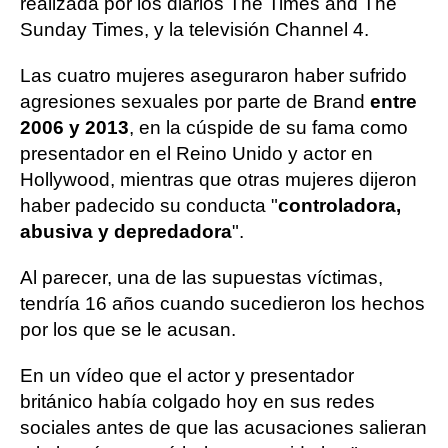
realizada por los diarios The Times and The
Sunday Times, y la televisión Channel 4.
Las cuatro mujeres aseguraron haber sufrido
agresiones sexuales por parte de Brand
entre
2006 y 2013
, en la cúspide de su fama como
presentador en el Reino Unido y actor en
Hollywood, mientras que otras mujeres dijeron
haber padecido su conducta "
controladora,
abusiva y depredadora
".
Al parecer, una de las supuestas víctimas,
tendría 16 años cuando sucedieron los hechos
por los que se le acusan.
En un vídeo que el actor y presentador
británico había colgado hoy en sus redes
sociales antes de que las acusaciones salieran