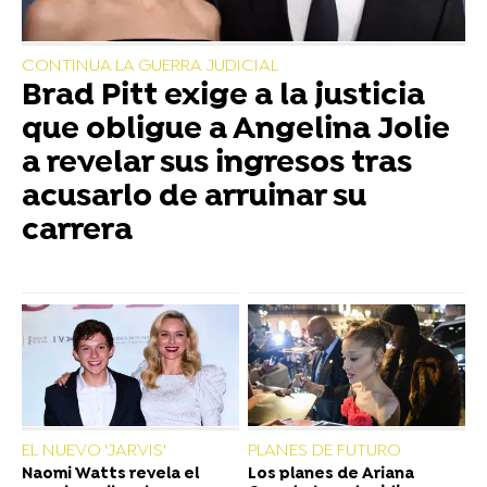
CONTINUA LA GUERRA JUDICIAL
Brad Pitt exige a la justicia
que obligue a Angelina Jolie
a revelar sus ingresos tras
acusarlo de arruinar su
carrera
EL NUEVO 'JARVIS'
PLANES DE FUTURO
Naomi Watts revela el
Los planes de Ariana