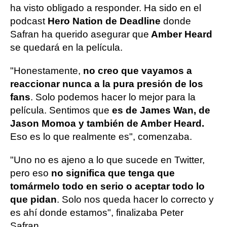
ha visto obligado a responder. Ha sido en el
podcast
Hero Nation de Deadline
donde
Safran ha querido asegurar que
Amber Heard
se quedará en la película.
"Honestamente,
no creo que vayamos a
reaccionar nunca a la pura presión de los
fans
. Solo podemos hacer lo mejor para la
película. Sentimos que
es de James Wan, de
Jason Momoa y también de Amber Heard.
Eso es lo que realmente es", comenzaba.
"Uno no es ajeno a lo que sucede en Twitter,
pero eso
no significa que tenga que
tomármelo todo en serio o aceptar todo lo
que pidan
. Solo nos queda hacer lo correcto y
es ahí donde estamos", finalizaba Peter
Safran.