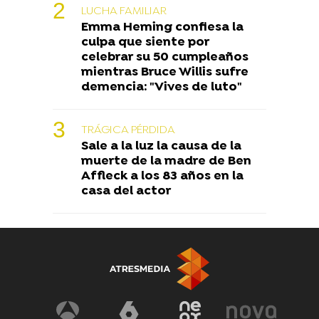
LUCHA FAMILIAR
Emma Heming confiesa la
culpa que siente por
celebrar su 50 cumpleaños
mientras Bruce Willis sufre
demencia: "Vives de luto"
TRÁGICA PÉRDIDA
Sale a la luz la causa de la
muerte de la madre de Ben
Affleck a los 83 años en la
casa del actor