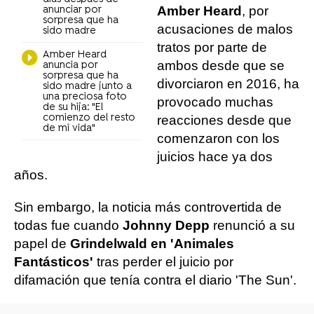
Amber Heard
, por
anunciar por
sorpresa que ha
acusaciones de malos
sido madre
tratos por parte de
Amber Heard
ambos desde que se
anuncia por
sorpresa que ha
divorciaron en 2016, ha
sido madre junto a
una preciosa foto
provocado muchas
de su hija: "El
comienzo del resto
reacciones desde que
de mi vida"
comenzaron con los
juicios hace ya dos
años.
Sin embargo, la noticia más controvertida de
todas fue cuando
Johnny Depp
renunció a su
papel de
Grindelwald en 'Animales
Fantásticos'
tras perder el juicio por
difamación que tenía contra el diario 'The Sun'.